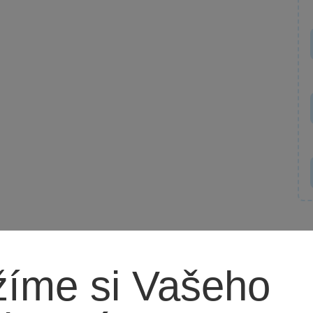
íme si Vašeho
rkys?