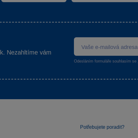
ek. Nezahltíme vám
Odesláním formuláře souhlasím se
Potřebujete poradit?