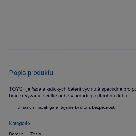
Popis produktu
TOYS+ je řada alkalických baterií vyvinutá speciálně pro p
hraček vyžaduje velké odběry proudu po dlouhou dobu.
U našich hraček garantujeme
kvalitu a bezpečnost
.
Kategorie
Baterie
Tesla