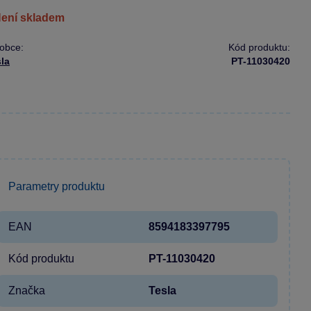
není skladem
obce:
Kód produktu:
la
PT-11030420
Parametry produktu
EAN
8594183397795
Kód produktu
PT-11030420
Značka
Tesla