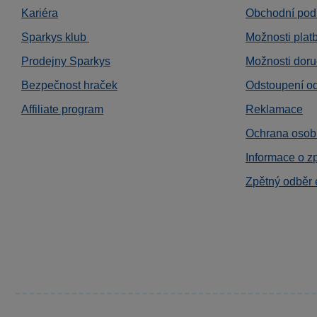
Kariéra
Obchodní pod
Sparkys klub
Možnosti plat
Prodejny Sparkys
Možnosti doru
Bezpečnost hraček
Odstoupení o
Affiliate program
Reklamace
Ochrana osob
Informace o z
Zpětný odběr 