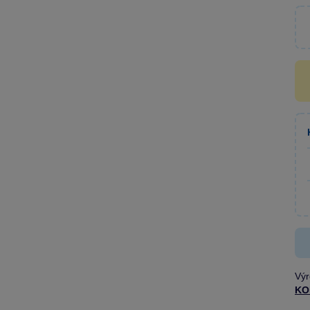
Výr
KO