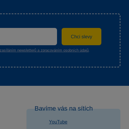
Chci slevy
zasíláním newsletterů a zpracováním osobních údajů
.
Bavíme vás na sítích
YouTube