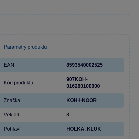
Parametry produktu
EAN
8593540002525
907KOH-
Kód produktu
016260100000
Značka
KOH-I-NOOR
Věk od
3
Pohlaví
HOLKA, KLUK