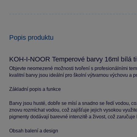
Popis produktu
KOH-I-NOOR Temperové barvy 16ml bílá ti
Objevte neomezené možnosti tvoření s profesionálními t
kvalitní barvy jsou ideální pro školní výtvarnou výchovu a p
Základní popis a funkce
Barvy jsou husté, dobře se mísí a snadno se ředí vodou, co
znovu rozmíchat vodou, což zajišťuje jejich vysokou využiteln
pigmenty dodávají barevné intenzitě a živost, což zaručuje b
Obsah balení a design