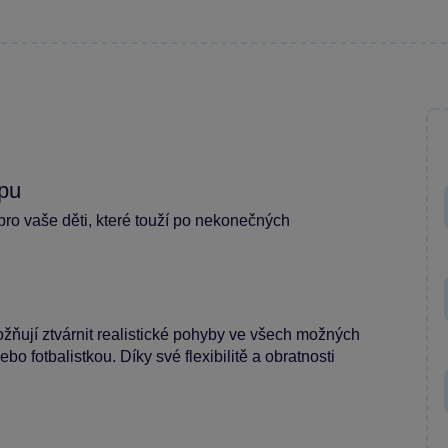
opu
pro vaše děti, které touží po nekonečných
ožňují ztvárnit realistické pohyby ve všech možných
o fotbalistkou. Díky své flexibilitě a obratnosti