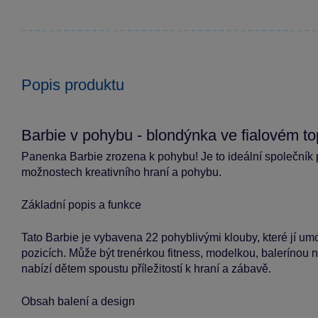
Popis produktu
Barbie v pohybu - blondýnka ve fialovém t
Panenka Barbie zrozena k pohybu! Je to ideální společník 
možnostech kreativního hraní a pohybu.
Základní popis a funkce
Tato Barbie je vybavena 22 pohyblivými klouby, které jí um
pozicích. Může být trenérkou fitness, modelkou, balerínou neb
nabízí dětem spoustu příležitostí k hraní a zábavě.
Obsah balení a design