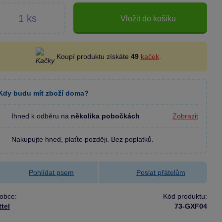
Vložit do košíku
Koupí produktu získáte
49
kaček
.
Kdy budu mít zboží doma?
Ihned k odběru na
několika pobočkách
Zobrazit
Nakupujte hned, plaťte později. Bez poplatků.
Pohlídat psem
Poslat přátelům
obce:
Kód produktu:
tel
73-GXF04