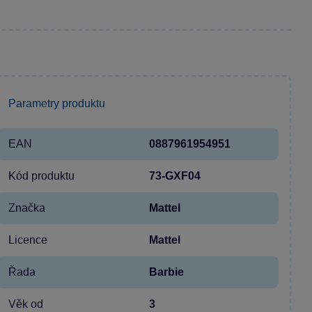
Parametry produktu
EAN
0887961954951
Kód produktu
73-GXF04
Značka
Mattel
Licence
Mattel
Řada
Barbie
Věk od
3