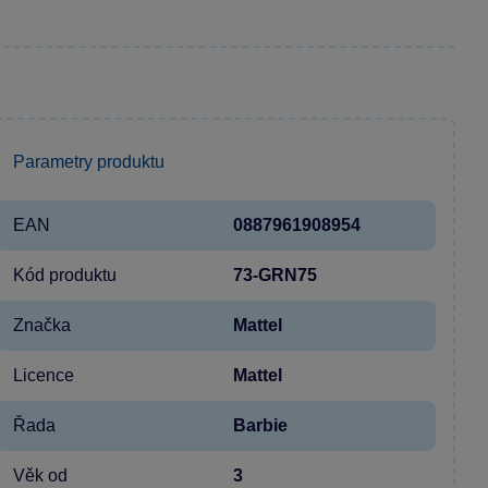
Parametry produktu
EAN
0887961908954
Kód produktu
73-GRN75
Značka
Mattel
Licence
Mattel
Řada
Barbie
Věk od
3