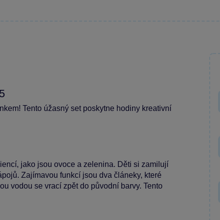
5
ánkem! Tento úžasný set poskytne hodiny kreativní
ncí, jako jsou ovoce a zelenina. Děti si zamilují
pojů. Zajímavou funkcí jsou dva článeky, které
ou vodou se vrací zpět do původní barvy. Tento