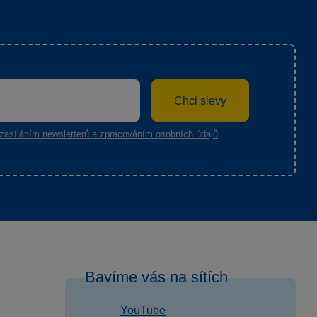
Chci slevy
zasíláním newsletterů a zpracováním osobních údajů
.
Bavíme vás na sítích
YouTube