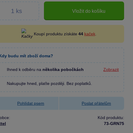
Vložit do košíku
Koupí produktu získáte
44
kaček
.
Kdy budu mít zboží doma?
Ihned k odběru na
několika pobočkách
Zobrazit
Nakupujte hned, plaťte později. Bez poplatků.
Pohlídat psem
Poslat přátelům
obce:
Kód produktu:
tel
73-GRN75