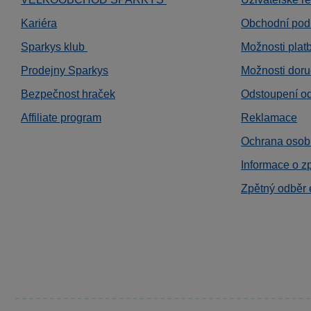
Kariéra
Obchodní pod
Sparkys klub
Možnosti plat
Prodejny Sparkys
Možnosti doru
Bezpečnost hraček
Odstoupení o
Affiliate program
Reklamace
Ochrana osob
Informace o z
Zpětný odběr 