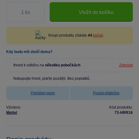
Vložit do košíku
Koupí produktu získáte
44
kaček
.
Kdy budu mít zboží doma?
Ihned k odběru na
několika pobočkách
Zobrazit
Nakupujte hned, plaťte později. Bez poplatků.
Pohlídat psem
Poslat přátelům
Výrobce:
Kód produktu:
Mattel
73-HRR16