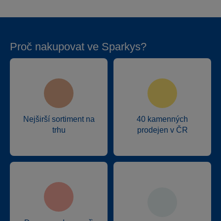
Proč nakupovat ve Sparkys?
Nejširší sortiment na
40 kamenných
trhu
prodejen v ČR