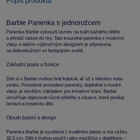
Popis produktu
Barbie Panenka s jednorožcem
Panenka Barbie vykouzlí úsměv na tváři každého dítěte
a přináší radost do hry. Tato kouzelná panenka s modrými
vlasy a dalším výjimečným designem je připravena
na dobrodružství ve fantazijním světě.
Základní popis a funkce
Děti si s Barbie mohou hrát kdekoli, ať už v interiéru nebo
venku. Povedené provedení panenky, doplněné o modré
vlasy, je skvělým základem pro kreativní hraní. Barbie
umožňuje objevovat různé příběhy a situace, které posilují
fantazii a kreativitu dětí.
Obsah balení a design
Panenka Barbie je vyrobená z kvalitního plastu a má výšku
32,5 cm. Děti ji mohou použít i jako mazlíčka s doplňkem –