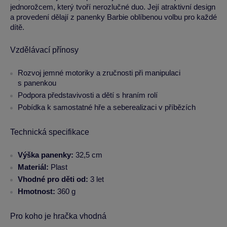
jednorožcem, který tvoří nerozlučné duo. Její atraktivní design
a provedení dělají z panenky Barbie oblíbenou volbu pro každé
dítě.
Vzdělávací přínosy
Rozvoj jemné motoriky a zručnosti při manipulaci
s panenkou
Podpora představivosti a dětí s hraním rolí
Pobídka k samostatné hře a seberealizaci v příbězích
Technická specifikace
Výška panenky:
32,5 cm
Materiál:
Plast
Vhodné pro děti od:
3 let
Hmotnost:
360 g
Pro koho je hračka vhodná