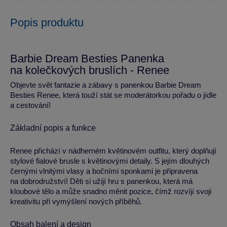
Popis produktu
Barbie Dream Besties Panenka
na kolečkových bruslích - Renee
Objevte svět fantazie a zábavy s panenkou Barbie Dream
Besties Renee, která touží stát se moderátorkou pořadu o jídle
a cestování!
Základní popis a funkce
Renee přichází v nádherném květinovém outfitu, který doplňují
stylové fialové brusle s květinovými detaily. S jejím dlouhých
černými vlnitými vlasy a bočními sponkami je připravena
na dobrodružství! Děti si užijí hru s panenkou, která má
kloubové tělo a může snadno měnit pozice, čímž rozvíjí svoji
kreativitu při vymýšlení nových příběhů.
Obsah balení a design