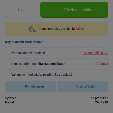
Vložit do košíku
Koupí produktu získáte
42
kaček
.
Kdy budu mít zboží doma?
Předpokládané doručení
Od pondělí 10.08.
Ihned k odběru na
několika pobočkách
Zobrazit
Nakupujte hned, plaťte později. Bez poplatků.
Pohlídat psem
Poslat přátelům
Výrobce:
Kód produktu:
Mattel
73-JFX99