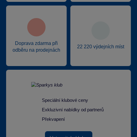
Doprava zdarma při
22 220 výdejních míst
odběru na prodejnách
Speciální klubové ceny
Exkluzivní nabídky od partnerů
Překvapení