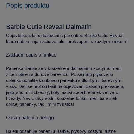
Popis produktu
Barbie Cutie Reveal Dalmatin
Objevte kouzlo rozbalování s panenkou Barbie Cutie Reveal,
která nabízí nejen zábavu, ale i překvapení s každým krokem!
Základní popis a funkce
Panenka Barbie se v kouzelném dalmatiním kostýmu mění
z černobílé na duhově barevnou. Po sejmutí plyšového
oblečku odhalíte kloubovou panenku s dlouhými, barevnými
vlasy. Děti se mohou těšit na objevování dalších překvapení,
jako jsou mini oblečky, boty, náušnice a hřebínek ve tvaru
hvězdy. Navíc díky vodní kouzelné funkci mění barvu jak
obličej panenky, tak i mini zvířátka!
Obsah balení a design
Balení obsahuje panenku Barbie, plyšový kostým, různé