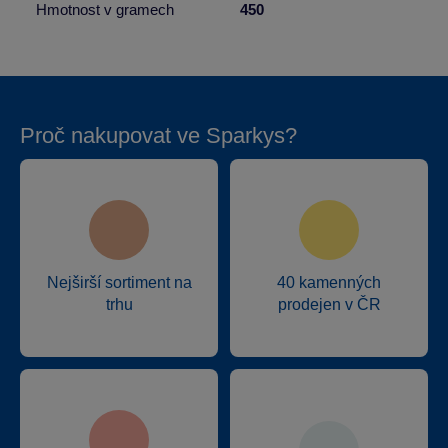
Hmotnost v gramech
450
Proč nakupovat ve Sparkys?
Nejširší sortiment na
40 kamenných
trhu
prodejen v ČR