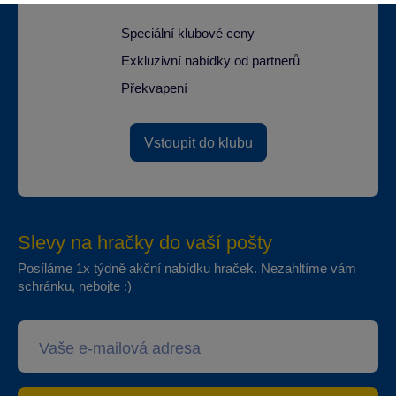
Speciální klubové ceny
Exkluzivní nabídky od partnerů
Překvapení
Vstoupit do klubu
Slevy na hračky do vaší pošty
Posíláme 1x týdně akční nabídku hraček. Nezahltíme vám
schránku, nebojte :)