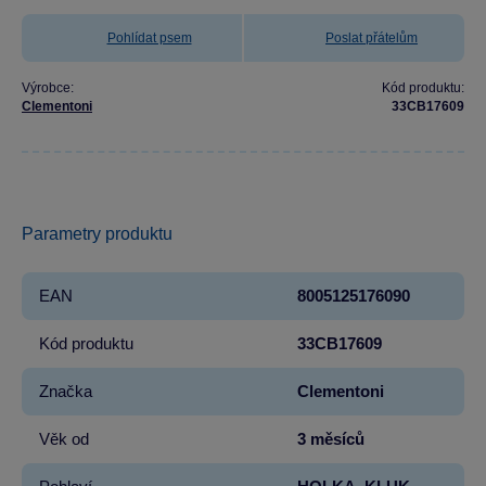
Pohlídat psem
Poslat přátelům
Výrobce:
Kód produktu:
Clementoni
33CB17609
Parametry produktu
EAN
8005125176090
Kód produktu
33CB17609
Značka
Clementoni
Věk od
3 měsíců