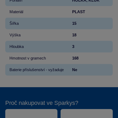
Pohlaví
HOLKA, KLUK
Materiál
PLAST
Šířka
15
Výška
18
Hloubka
3
Hmotnost v gramech
168
Baterie příslušenství - vyžaduje
Ne
Proč nakupovat ve Sparkys?