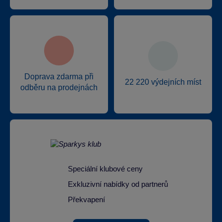
Doprava zdarma při
22 220 výdejních míst
odběru na prodejnách
Speciální klubové ceny
Exkluzivní nabídky od partnerů
Překvapení