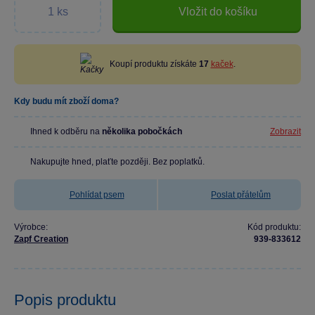
Vložit do košíku
Koupí produktu získáte
17
kaček
.
Kdy budu mít zboží doma?
Ihned k odběru na
několika pobočkách
Zobrazit
Nakupujte hned, plaťte později. Bez poplatků.
Pohlídat psem
Poslat přátelům
Výrobce:
Kód produktu:
Zapf Creation
939-833612
Popis produktu