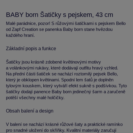
BABY born Šatičky s pejskem, 43 cm
Malé parádnice, pozor! S růžovými šatičkami s pejskem Bello
od Zapf Creation se panenka Baby born stane hvězdou
každého hraní.
Základní popis a funkce
Šatičky jsou krásně zdobené květinovými motivy
a volánkovými rukávy, které dodávají outfitu hravý vzhled.
Na přední části šatiček se nachází roztomilý pejsek Bello,
který je obklopen květinami. Spodní lem šatů je doplněn
tylovým kouskem, který vytváří efekt sukně s podšívkou. Tyto
šatičky dodají panence Baby born jedinečný šarm a zaručeně
potěší všechny malé holčičky.
Obsah balení a design
V balení se nachází krásné růžové šaty a praktické ramínko
pro snadné uložení do skříňky. Kvalitní materiály zaručují