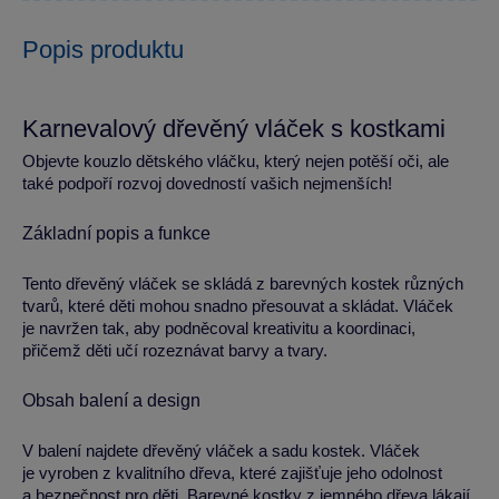
Popis produktu
Karnevalový dřevěný vláček s kostkami
Objevte kouzlo dětského vláčku, který nejen potěší oči, ale
také podpoří rozvoj dovedností vašich nejmenších!
Základní popis a funkce
Tento dřevěný vláček se skládá z barevných kostek různých
tvarů, které děti mohou snadno přesouvat a skládat. Vláček
je navržen tak, aby podněcoval kreativitu a koordinaci,
přičemž děti učí rozeznávat barvy a tvary.
Obsah balení a design
V balení najdete dřevěný vláček a sadu kostek. Vláček
je vyroben z kvalitního dřeva, které zajišťuje jeho odolnost
a bezpečnost pro děti. Barevné kostky z jemného dřeva lákají