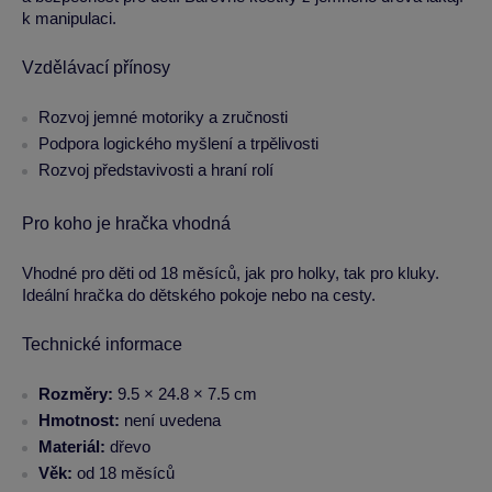
k manipulaci.
Vzdělávací přínosy
Rozvoj jemné motoriky a zručnosti
Podpora logického myšlení a trpělivosti
Rozvoj představivosti a hraní rolí
Pro koho je hračka vhodná
Vhodné pro děti od 18 měsíců, jak pro holky, tak pro kluky.
Ideální hračka do dětského pokoje nebo na cesty.
Technické informace
Rozměry:
9.5 × 24.8 × 7.5 cm
Hmotnost:
není uvedena
Materiál:
dřevo
Věk:
od 18 měsíců