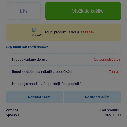
Vložit do košíku
Koupí produktu získáte
22
kaček
.
Kdy budu mít zboží doma?
Předpokládané doručení
Od pondělí 10.08.
Ihned k odběru na
několika pobočkách
Zobrazit
Nakupujte hned, plaťte později. Bez poplatků.
Pohlídat psem
Poslat přátelům
Výrobce:
Kód produktu:
Sparkys
16V30333