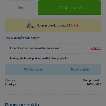
Vložit do košíku
Koupí produktu získáte
19
kaček
.
Kdy budu mít zboží doma?
Ihned k odběru na
několika pobočkách
Zobrazit
Nakupujte hned, plaťte později. Bez poplatků.
Pohlídat psem
Poslat přátelům
Výrobce:
Kód produktu:
Sparkys
16TK-L675
Popis produktu