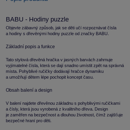
BABU - Hodiny puzzle
Objevte zábavný způsob, jak se děti učí rozpoznávat čísla
a hodiny s dřevěnými hodiny puzzle od značky BABU.
Základní popis a funkce
Tato stylová dřevěná hračka v jasných barvách zahrnuje
vyjímatelné čísla, která se dají snadno umístit zpět na správná
místa. Pohyblivé ručičky dodávají hračce dynamiku
a umožňují dětem lépe pochopit koncept času.
Obsah balení a design
V balení najdete dřevěnou základnu s pohyblivými ručičkami
a čísly, která jsou vyrobená z kvalitního dřeva. Design
je zaměřen na bezpečnost a dlouhou životnost, čímž zajišťuje
bezpečné hraní pro děti.