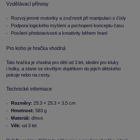
Vzdělávací přínosy
Rozvoj jemné motoriky a zručnosti při manipulaci s čísly
Podpora logického myšlení a pochopení konceptu času
Posílení představivosti a kreativity během hraní
Pro koho je hračka vhodná
Tato hračka je vhodná pro děti od 3 let, ideální pro kluky
i holky, a stane se skvělým doplňkem do jejich dětského
pokoje nebo na cesty.
Technické informace
Rozměry:
29.3 × 29.3 × 3.5 cm
Hmotnost:
583 g
Materiál:
dřevo
Věk:
od 3 let