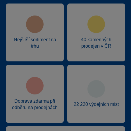
Nejširší sortiment na
40 kamenných
trhu
prodejen v ČR
Doprava zdarma při
22 220 výdejních míst
odběru na prodejnách