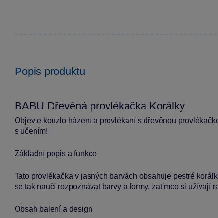
Popis produktu
BABU Dřevěná provlékačka Korálky
Objevte kouzlo házení a provlékaní s dřevěnou provlékač
s učením!
Základní popis a funkce
Tato provlékačka v jasných barvách obsahuje pestré korálky
se tak naučí rozpoznávat barvy a formy, zatímco si užívají 
Obsah balení a design