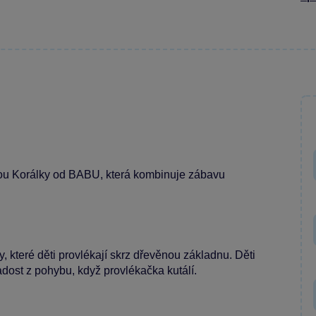
kou Korálky od BABU, která kombinuje zábavu
, které děti provlékají skrz dřevěnou základnu. Děti
radost z pohybu, když provlékačka kutálí.