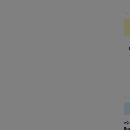
Výr
Sp