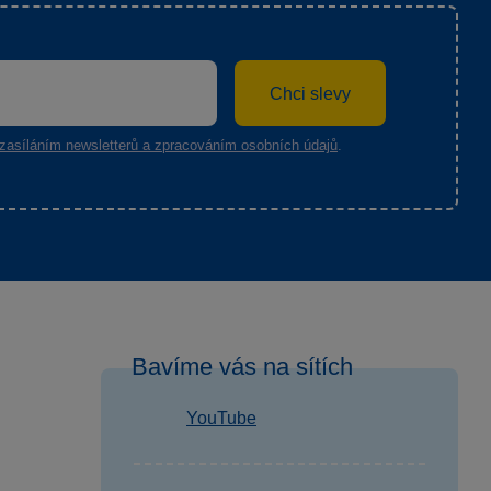
Chci slevy
zasíláním newsletterů a zpracováním osobních údajů
.
Bavíme vás na sítích
YouTube