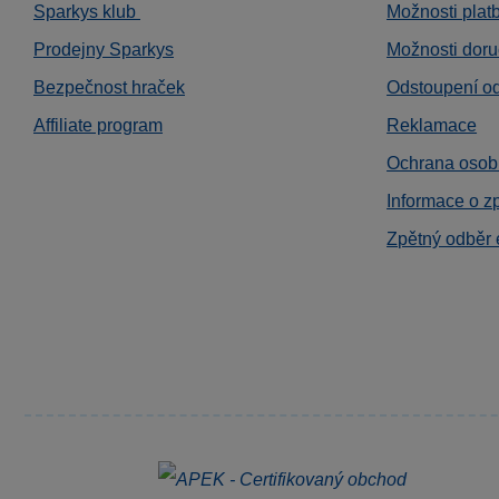
Sparkys klub
Možnosti plat
Prodejny Sparkys
Možnosti doru
Bezpečnost hraček
Odstoupení o
Affiliate program
Reklamace
Ochrana osob
Informace o z
Zpětný odběr 