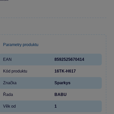
Parametry produktu
EAN
8592525670414
Kód produktu
16TK-H617
Značka
Sparkys
Řada
BABU
Věk od
1