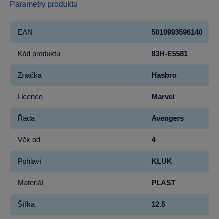
Parametry produktu
EAN
5010993596140
Kód produktu
83H-E5581
Značka
Hasbro
Licence
Marvel
Řada
Avengers
Věk od
4
Pohlaví
KLUK
Materiál
PLAST
Šířka
12.5