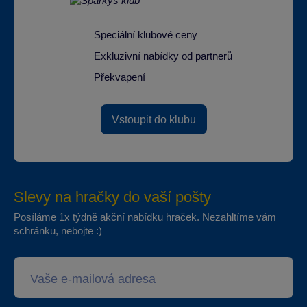
Speciální klubové ceny
Exkluzivní nabídky od partnerů
Překvapení
Vstoupit do klubu
Slevy na hračky do vaší pošty
Posíláme 1x týdně akční nabídku hraček. Nezahltíme vám
schránku, nebojte :)