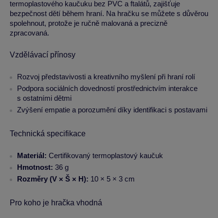
termoplastového kaučuku bez PVC a ftalátů, zajišťuje
bezpečnost dětí během hraní. Na hračku se můžete s důvěrou
spolehnout, protože je ručně malovaná a precizně
zpracovaná.
Vzdělávací přínosy
Rozvoj představivosti a kreativního myšlení při hraní rolí
Podpora sociálních dovedností prostřednictvím interakce
s ostatními dětmi
Zvýšení empatie a porozumění díky identifikaci s postavami
Technická specifikace
Materiál:
Certifikovaný termoplastový kaučuk
Hmotnost:
36 g
Rozměry (V × Š × H):
10 × 5 × 3 cm
Pro koho je hračka vhodná