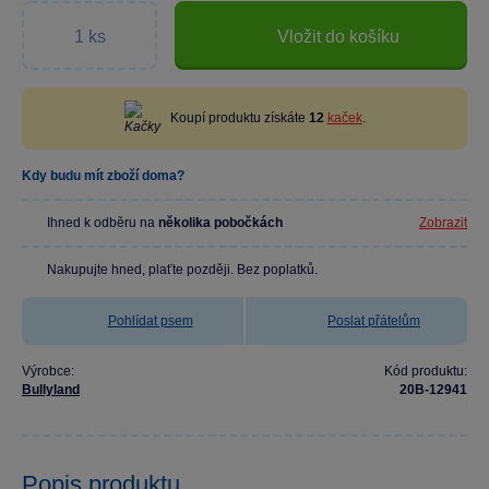
Vložit do košíku
Koupí produktu získáte
12
kaček
.
Kdy budu mít zboží doma?
Ihned k odběru na
několika pobočkách
Zobrazit
Nakupujte hned, plaťte později. Bez poplatků.
Pohlídat psem
Poslat přátelům
Výrobce:
Kód produktu:
Bullyland
20B-12941
Popis produktu