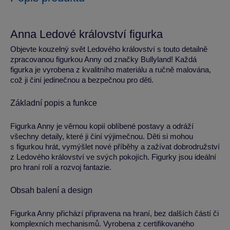
Anna Ledové království figurka
Objevte kouzelný svět Ledového království s touto detailně
zpracovanou figurkou Anny od značky Bullyland! Každá
figurka je vyrobena z kvalitního materiálu a ručně malována,
což ji činí jedinečnou a bezpečnou pro děti.
Základní popis a funkce
Figurka Anny je věrnou kopií oblíbené postavy a odráží
všechny detaily, které ji činí výjimečnou. Děti si mohou
s figurkou hrát, vymýšlet nové příběhy a zažívat dobrodružství
z Ledového království ve svých pokojích. Figurky jsou ideální
pro hraní rolí a rozvoj fantazie.
Obsah balení a design
Figurka Anny přichází připravena na hraní, bez dalších částí či
komplexních mechanismů. Vyrobena z certifikovaného