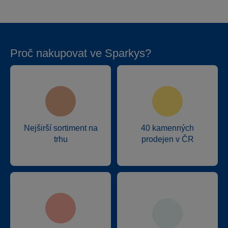
Proč nakupovat ve Sparkys?
Nejširší sortiment na
40 kamenných
trhu
prodejen v ČR