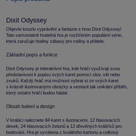
Dixit Odyssey
Objevte kouzlo vyprávění a fantazie s hrou Dixit Odyssey!
Tato samostatně hratelná hra je rozšířením populární série,
která zaručuje hodiny zábavy pro rodiny a přátele.
Základní popis a funkce
Dixit Odyssey je interaktivní hra, kde hráči využívají svou
představivost k popisu svých karet pomocí slov, vět nebo
zvuků. Každý hráč má možnost vybrat si ze svých karet
s krásně ilustrovanými obrázky a sestavit tak unikátní příběh,
který ostatní hráči budou hádat.
Obsah balení a design
V krabici naleznete 84 karet s ilustracemi, 12 hlasovacích
desek, 24 hlasovacích žetonů a 12 dřevěných králíčků pro
bodování. Hra je vyrobena z kvalitního kartonu a celkový