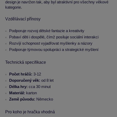
design je navržen tak, aby byl atraktivní pro všechny věkové
kategorie.
Vzdělávací přínosy
Podporuje rozvoj dětské fantazie a kreativity
Pobaví děti i dospělé, čímž posiluje sociální interakci
Rozvíjí schopnost vyjadřovat myšlenky a názory
Podporuje týmovou spolupráci a strategické myšlení
Technická specifikace
Počet hráčů:
3-12
Doporučený věk:
od 8 let
Délka hry:
cca 30 minut
Materiál:
karton
Země původu:
Německo
Pro koho je hračka vhodná