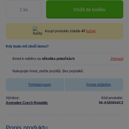
Vložit do košíku
Koupí produktu získáte
47
kaček
.
Kdy budu mít zboží doma?
Ihned k odběru na
několika pobočkách
Zobrazit
Nakupujte hned, plaťte později. Bez poplatků.
Pohlídat psem
Poslat přátelům
Výrobce:
Kód produktu:
Asmodee Czech Republic
56-ASDIX04CZ
Popis produktu