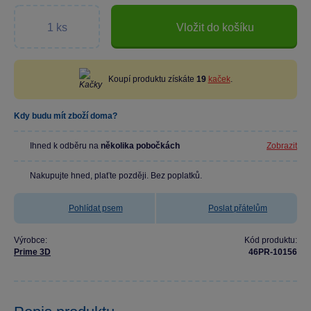
Vložit do košíku
Koupí produktu získáte
19
kaček
.
Kdy budu mít zboží doma?
Ihned k odběru na
několika pobočkách
Zobrazit
Nakupujte hned, plaťte později. Bez poplatků.
Pohlídat psem
Poslat přátelům
Výrobce:
Kód produktu:
Prime 3D
46PR-10156