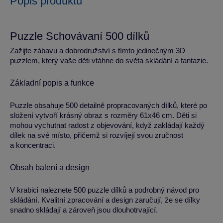
Popis produktu
Puzzle Schovávaní 500 dílků
Zažijte zábavu a dobrodružství s tímto jedinečným 3D
puzzlem, který vaše děti vtáhne do světa skládání a fantazie.
Základní popis a funkce
Puzzle obsahuje 500 detailně propracovaných dílků, které po
složení vytvoří krásný obraz s rozměry 61x46 cm. Děti si
mohou vychutnat radost z objevování, když zakládají každý
dílek na své místo, přičemž si rozvíjejí svou zručnost
a koncentraci.
Obsah balení a design
V krabici naleznete 500 puzzle dílků a podrobný návod pro
skládání. Kvalitní zpracování a design zaručují, že se dílky
snadno skládají a zároveň jsou dlouhotrvající.