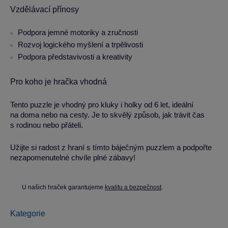
Vzdělávací přínosy
Podpora jemné motoriky a zručnosti
Rozvoj logického myšlení a trpělivosti
Podpora představivosti a kreativity
Pro koho je hračka vhodná
Tento puzzle je vhodný pro kluky i holky od 6 let, ideální
na doma nebo na cesty. Je to skvělý způsob, jak trávit čas
s rodinou nebo přáteli.
Užijte si radost z hraní s tímto báječným puzzlem a podpořte
nezapomenutelné chvíle plné zábavy!
U našich hraček garantujeme
kvalitu a bezpečnost
.
Kategorie