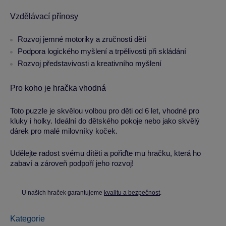
Vzdělávací přínosy
Rozvoj jemné motoriky a zručnosti dětí
Podpora logického myšlení a trpělivosti při skládání
Rozvoj představivosti a kreativního myšlení
Pro koho je hračka vhodná
Toto puzzle je skvělou volbou pro děti od 6 let, vhodné pro
kluky i holky. Ideální do dětského pokoje nebo jako skvělý
dárek pro malé milovníky koček.
Udělejte radost svému dítěti a pořiďte mu hračku, která ho
zabaví a zároveň podpoří jeho rozvoj!
U našich hraček garantujeme
kvalitu a bezpečnost
.
Kategorie