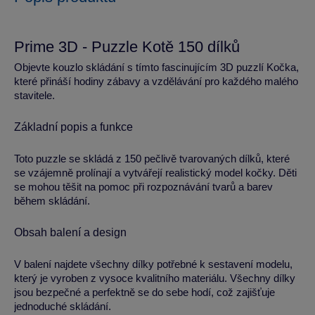
Prime 3D - Puzzle Kotě 150 dílků
Objevte kouzlo skládání s tímto fascinujícím 3D puzzlí Kočka,
které přináší hodiny zábavy a vzdělávání pro každého malého
stavitele.
Základní popis a funkce
Toto puzzle se skládá z 150 pečlivě tvarovaných dílků, které
se vzájemně prolínají a vytvářejí realistický model kočky. Děti
se mohou těšit na pomoc při rozpoznávání tvarů a barev
během skládání.
Obsah balení a design
V balení najdete všechny dílky potřebné k sestavení modelu,
který je vyroben z vysoce kvalitního materiálu. Všechny dílky
jsou bezpečné a perfektně se do sebe hodí, což zajišťuje
jednoduché skládání.