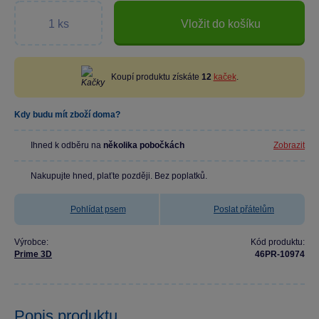
Vložit do košíku
Koupí produktu získáte
12
kaček
.
Kdy budu mít zboží doma?
Ihned k odběru na
několika pobočkách
Zobrazit
Nakupujte hned, plaťte později. Bez poplatků.
Pohlídat psem
Poslat přátelům
Výrobce:
Kód produktu:
Prime 3D
46PR-10974
Popis produktu