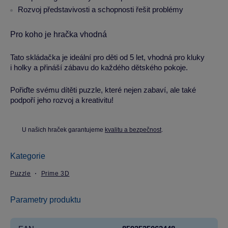
Rozvoj představivosti a schopnosti řešit problémy
Pro koho je hračka vhodná
Tato skládačka je ideální pro děti od 5 let, vhodná pro kluky
i holky a přináší zábavu do každého dětského pokoje.
Pořiďte svému dítěti puzzle, které nejen zabaví, ale také
podpoří jeho rozvoj a kreativitu!
U našich hraček garantujeme
kvalitu a bezpečnost
.
Kategorie
Puzzle
Prime 3D
Parametry produktu