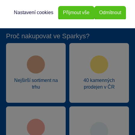
Nastavení cookies
Přijmout vše
Odmítnout
Proč nakupovat ve Sparkys?
Nejširší sortiment na
40 kamenných
trhu
prodejen v ČR