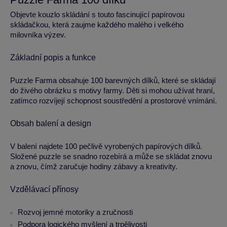
Objevte kouzlo skládání s touto fascinující papírovou
skládačkou, která zaujme každého malého i velkého
milovníka výzev.
Základní popis a funkce
Puzzle Farma obsahuje 100 barevných dílků, které se skládají
do živého obrázku s motivy farmy. Děti si mohou užívat hraní,
zatímco rozvíjejí schopnost soustředění a prostorové vnímání.
Obsah balení a design
V balení najdete 100 pečlivě vyrobených papírových dílků.
Složené puzzle se snadno rozebírá a může se skládat znovu
a znovu, čímž zaručuje hodiny zábavy a kreativity.
Vzdělávací přínosy
Rozvoj jemné motoriky a zručnosti
Podpora logického myšlení a trpělivosti