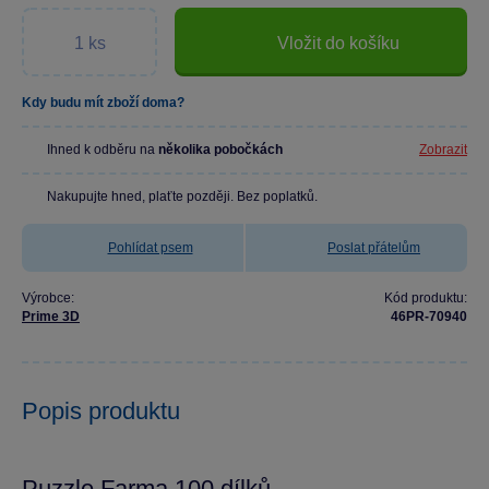
Vložit do košíku
Kdy budu mít zboží doma?
Ihned k odběru na
několika pobočkách
Zobrazit
Nakupujte hned, plaťte později. Bez poplatků.
Pohlídat psem
Poslat přátelům
Výrobce:
Kód produktu:
Prime 3D
46PR-70940
Popis produktu
Puzzle Farma 100 dílků