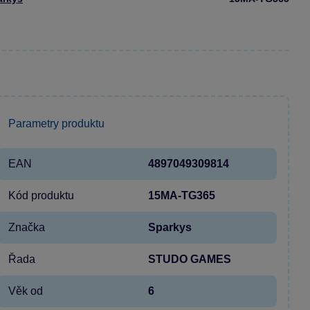
Parametry produktu
EAN
4897049309814
Kód produktu
15MA-TG365
Značka
Sparkys
Řada
STUDO GAMES
Věk od
6