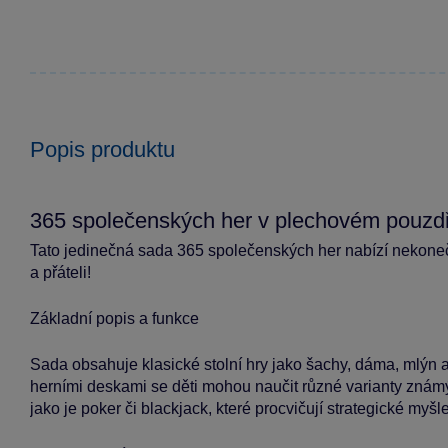
Popis produktu
365 společenských her v plechovém pouzd
Tato jedinečná sada 365 společenských her nabízí nekoneč
a přáteli!
Základní popis a funkce
Sada obsahuje klasické stolní hry jako šachy, dáma, mlýn 
herními deskami se děti mohou naučit různé varianty známý
jako je poker či blackjack, které procvičují strategické myšle