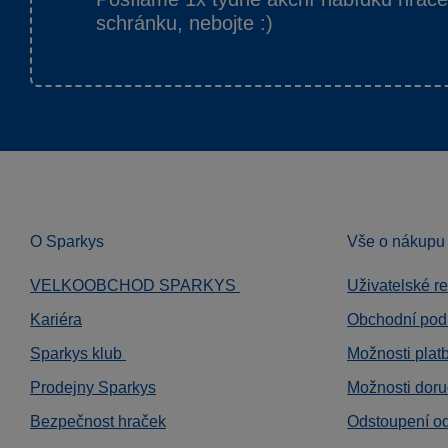
schránku, nebojte :)
O Sparkys
Vše o nákupu
VELKOOBCHOD SPARKYS
Uživatelské r
Kariéra
Obchodní pod
Sparkys klub
Možnosti plat
Prodejny Sparkys
Možnosti doru
Bezpečnost hraček
Odstoupení o