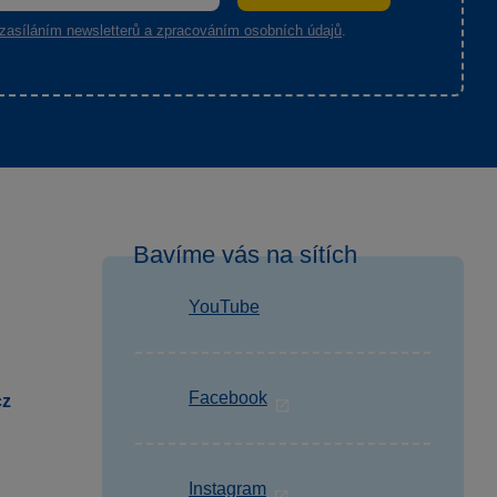
zasíláním newsletterů a zpracováním osobních údajů
.
Bavíme vás na sítích
YouTube
Facebook
cz
Instagram