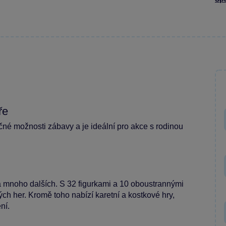
ře
né možnosti zábavy a je ideální pro akce s rodinou
a mnoho dalších. S 32 figurkami a 10 oboustrannými
ch her. Kromě toho nabízí karetní a kostkové hry,
ní.