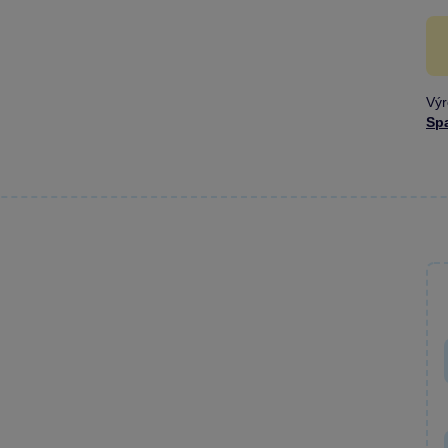
Výr
Sp