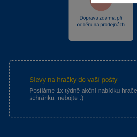
Doprava zdarma při
odběru na prodejnách
Slevy na hračky do vaší pošty
Posíláme 1x týdně akční nabídku hrač
schránku, nebojte :)