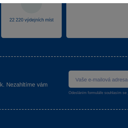
22 220 výdejních míst
ek. Nezahltíme vám
Odesláním formuláře souhlasím se