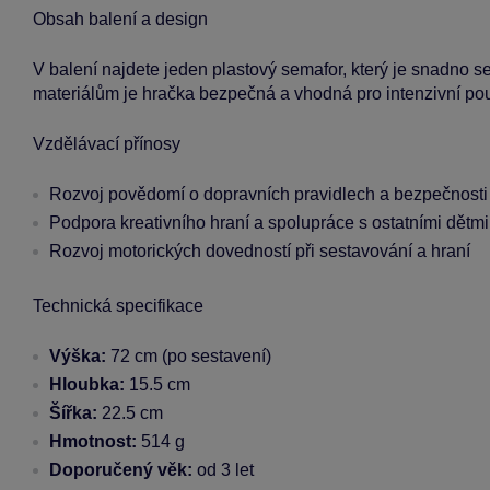
Obsah balení a design
V balení najdete jeden plastový semafor, který je snadno s
materiálům je hračka bezpečná a vhodná pro intenzivní pou
Vzdělávací přínosy
Rozvoj povědomí o dopravních pravidlech a bezpečnosti
Podpora kreativního hraní a spolupráce s ostatními dětmi
Rozvoj motorických dovedností při sestavování a hraní
Technická specifikace
Výška:
72 cm (po sestavení)
Hloubka:
15.5 cm
Šířka:
22.5 cm
Hmotnost:
514 g
Doporučený věk:
od 3 let