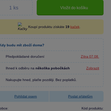
Vložit do košíku
Koupí produktu získáte
19
kaček
.
Kdy budu mít zboží doma?
Předpokládané doručení
Zítra 07.08.
Ihned k odběru na
několika pobočkách
Zobrazit
Nakupujte hned, plaťte později. Bez poplatků.
Pohlídat psem
Poslat přátelům
obce:
Kód produktu: