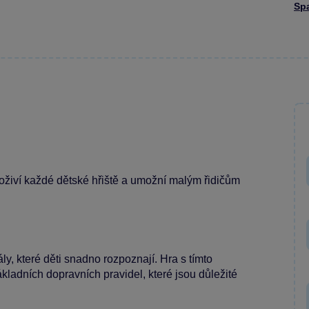
Sp
oživí každé dětské hřiště a umožní malým řidičům
y, které děti snadno rozpoznají. Hra s tímto
kladních dopravních pravidel, které jsou důležité