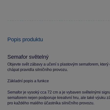
Popis produktu
Semafor světelný
Objevte svět zábavy a učení s plastovým semaforem, který 
chápat pravidla silničního provozu.
Základní popis a funkce
Semafor je vysoký cca 72 cm a je vybaven světelnými signál
semaforem nejen podporuje kreativní hru, ale také výuku zá
pro každého malého účastníka silničního provozu.