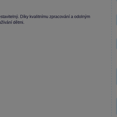
estavitelný. Díky kvalitnímu zpracování a odolným
žívání dětmi.