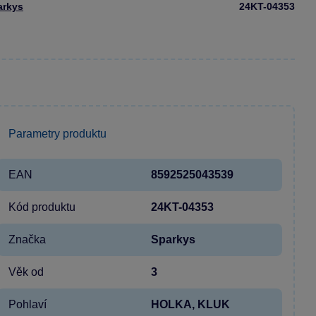
arkys
24KT-04353
Parametry produktu
EAN
8592525043539
Kód produktu
24KT-04353
Značka
Sparkys
Věk od
3
Pohlaví
HOLKA, KLUK