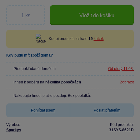
Vložit do košíku
Koupí produktu získáte
19
kaček
.
Kdy budu mít zboží doma?
Předpokládané doručení
Od úterý 11.08.
Ihned k odběru na
několika pobočkách
Zobrazit
Nakupujte hned, plaťte později. Bez poplatků.
Pohlídat psem
Poslat přátelům
Výrobce:
Kód produktu:
Sparkys
31SYS-8621D