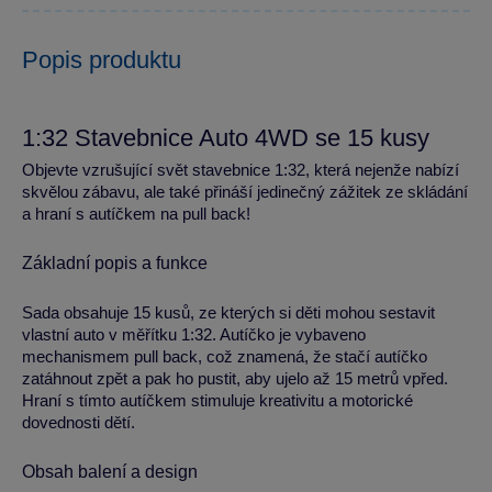
Popis produktu
1:32 Stavebnice Auto 4WD se 15 kusy
Objevte vzrušující svět stavebnice 1:32, která nejenže nabízí
skvělou zábavu, ale také přináší jedinečný zážitek ze skládání
a hraní s autíčkem na pull back!
Základní popis a funkce
Sada obsahuje 15 kusů, ze kterých si děti mohou sestavit
vlastní auto v měřítku 1:32. Autíčko je vybaveno
mechanismem pull back, což znamená, že stačí autíčko
zatáhnout zpět a pak ho pustit, aby ujelo až 15 metrů vpřed.
Hraní s tímto autíčkem stimuluje kreativitu a motorické
dovednosti dětí.
Obsah balení a design