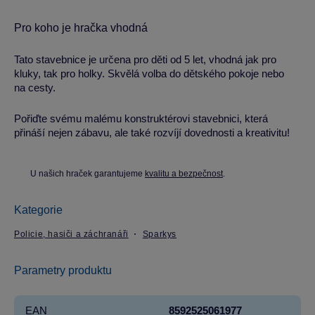
Pro koho je hračka vhodná
Tato stavebnice je určena pro děti od 5 let, vhodná jak pro
kluky, tak pro holky. Skvělá volba do dětského pokoje nebo
na cesty.
Pořiďte svému malému konstruktérovi stavebnici, která
přináší nejen zábavu, ale také rozvíjí dovednosti a kreativitu!
U našich hraček garantujeme
kvalitu a bezpečnost
.
Kategorie
Policie, hasiči a záchranáři
Sparkys
Parametry produktu
EAN
8592525061977