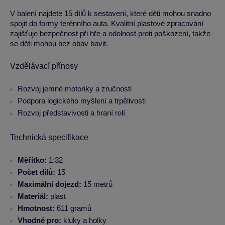
V balení najdete 15 dílů k sestavení, které děti mohou snadno
spojit do formy terénního auta. Kvalitní plastové zpracování
zajišťuje bezpečnost při hře a odolnost proti poškození, takže
se děti mohou bez obav bavit.
Vzdělávací přínosy
Rozvoj jemné motoriky a zručnosti
Podpora logického myšlení a trpělivosti
Rozvoj představivosti a hraní rolí
Technická specifikace
Měřítko:
1:32
Počet dílů:
15
Maximální dojezd:
15 metrů
Materiál:
plast
Hmotnost:
611 gramů
Vhodné pro:
kluky a holky