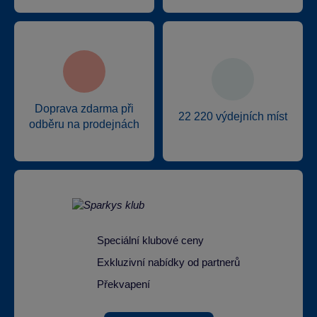
Doprava zdarma při
22 220 výdejních míst
odběru na prodejnách
Speciální klubové ceny
Exkluzivní nabídky od partnerů
Překvapení