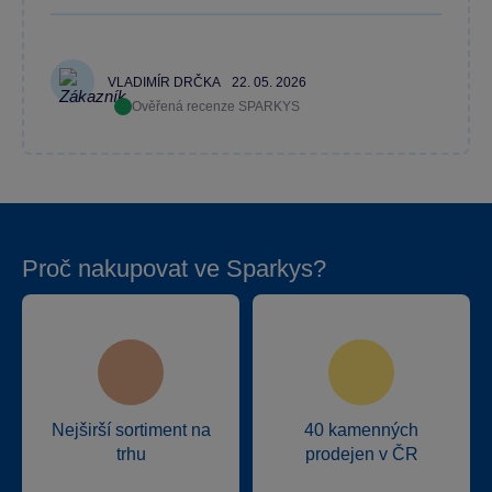
VLADIMÍR DRČKA
22. 05. 2026
Ověřená recenze SPARKYS
Proč nakupovat ve Sparkys?
Nejširší sortiment na
40 kamenných
trhu
prodejen v ČR