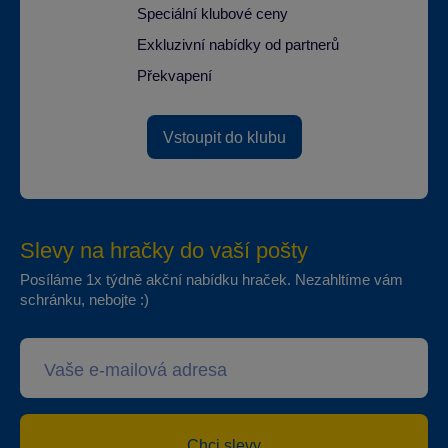
Speciální klubové ceny
Exkluzivní nabídky od partnerů
Překvapení
Vstoupit do klubu
Slevy na hračky do vaší pošty
Posíláme 1x týdně akční nabídku hraček. Nezahltíme vám
schránku, nebojte :)
Chci slevy