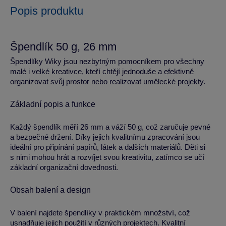
Popis produktu
Špendlík 50 g, 26 mm
Špendlíky Wiky jsou nezbytným pomocníkem pro všechny
malé i velké kreativce, kteří chtějí jednoduše a efektivně
organizovat svůj prostor nebo realizovat umělecké projekty.
Základní popis a funkce
Každý špendlík měří 26 mm a váží 50 g, což zaručuje pevné
a bezpečné držení. Díky jejich kvalitnímu zpracování jsou
ideální pro připínání papírů, látek a dalších materiálů. Děti si
s nimi mohou hrát a rozvíjet svou kreativitu, zatímco se učí
základní organizační dovednosti.
Obsah balení a design
V balení najdete špendlíky v praktickém množství, což
usnadňuje jejich použití v různých projektech. Kvalitní