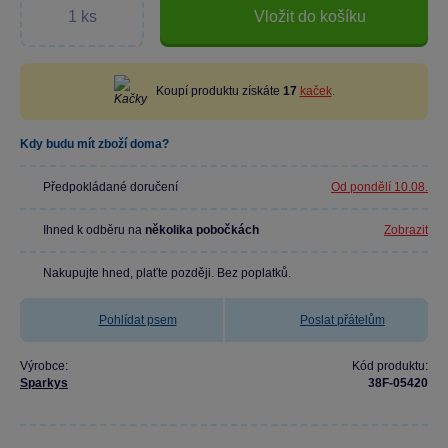
Vložit do košíku
Koupí produktu získáte
17
kaček
.
Kdy budu mít zboží doma?
Předpokládané doručení
Od pondělí 10.08.
Ihned k odběru na
několika pobočkách
Zobrazit
Nakupujte hned, plaťte později. Bez poplatků.
Pohlídat psem
Poslat přátelům
Výrobce:
Kód produktu:
Sparkys
38F-05420