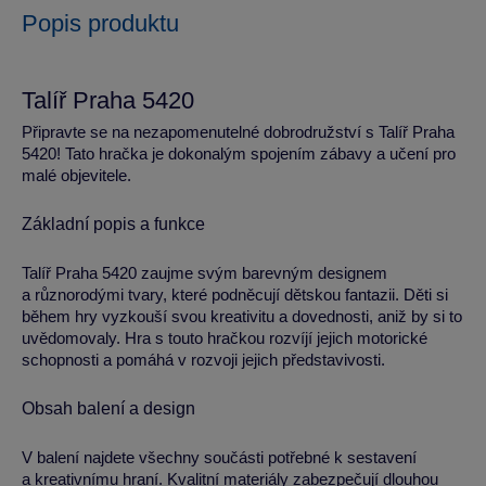
Popis produktu
Talíř Praha 5420
Připravte se na nezapomenutelné dobrodružství s Talíř Praha
5420! Tato hračka je dokonalým spojením zábavy a učení pro
malé objevitele.
Základní popis a funkce
Talíř Praha 5420 zaujme svým barevným designem
a různorodými tvary, které podněcují dětskou fantazii. Děti si
během hry vyzkouší svou kreativitu a dovednosti, aniž by si to
uvědomovaly. Hra s touto hračkou rozvíjí jejich motorické
schopnosti a pomáhá v rozvoji jejich představivosti.
Obsah balení a design
V balení najdete všechny součásti potřebné k sestavení
a kreativnímu hraní. Kvalitní materiály zabezpečují dlouhou