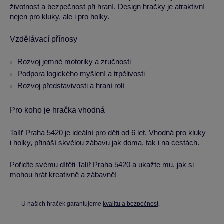
životnost a bezpečnost při hraní. Design hračky je atraktivní
nejen pro kluky, ale i pro holky.
Vzdělávací přínosy
Rozvoj jemné motoriky a zručnosti
Podpora logického myšlení a trpělivosti
Rozvoj představivosti a hraní rolí
Pro koho je hračka vhodná
Talíř Praha 5420 je ideální pro děti od 6 let. Vhodná pro kluky
i holky, přináší skvělou zábavu jak doma, tak i na cestách.
Pořiďte svému dítěti Talíř Praha 5420 a ukažte mu, jak si
mohou hrát kreativně a zábavně!
U našich hraček garantujeme
kvalitu a bezpečnost
.