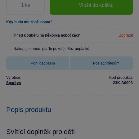
Vložit do košíku
Kdy budu mít zboží doma?
Ihned k odběru na
několika pobočkách
Zobrazit
Nakupujte hned, plaťte později. Bez poplatků.
Pohlídat psem
Poslat přátelům
Výrobce:
Kód produktu:
Sparkys
23K-A0003
Popis produktu
Svítící doplněk pro děti