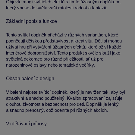
Objevte magii svítících efektů s tímto úžasným doplňkem,
který vnese do světa vaší ratolesti radost a fantazii.
Základní popis a funkce
Tento svítící doplněk přichází v různých variantách, které
podněcují dětskou představivost a kreativitu. Děti si mohou
užívat hru při vytváření úžasných efektů, které oživí každé
interiérové dobrodružství. Tento produkt skvěle slouží jako
světelná dekorace pro různé příležitosti, ať už pro
narozeninové oslavy nebo tematické večírky.
Obsah balení a design
V balení najdete svítící doplněk, který je navržen tak, aby byl
atraktivní a snadno použitelný. Kvalitní zpracování zajišťuje
dlouhou životnost a bezpečnost pro děti. Doplněk je lehký
a snadno přenosný, což oceníte při různých akcích.
Vzdělávací přínosy