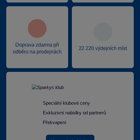
Doprava zdarma při
22 220 výdejních míst
odběru na prodejnách
Speciální klubové ceny
Exkluzivní nabídky od partnerů
Překvapení