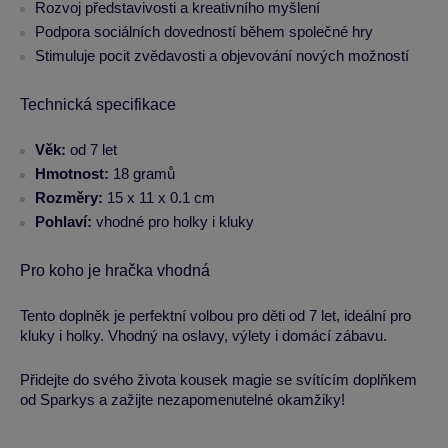
Rozvoj představivosti a kreativního myšlení
Podpora sociálních dovedností během společné hry
Stimuluje pocit zvědavosti a objevování nových možností
Technická specifikace
Věk:
od 7 let
Hmotnost:
18 gramů
Rozměry:
15 x 11 x 0.1 cm
Pohlaví:
vhodné pro holky i kluky
Pro koho je hračka vhodná
Tento doplněk je perfektní volbou pro děti od 7 let, ideální pro
kluky i holky. Vhodný na oslavy, výlety i domácí zábavu.
Přidejte do svého života kousek magie se svítícím doplňkem
od Sparkys a zažijte nezapomenutelné okamžiky!