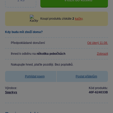
Koupí produktu získáte
2
kačky
.
Kdy budu mít zboží doma?
Předpokládané doručení
Od úterý 11.08.
Ihned k odběru na
několika pobočkách
Zobrazit
Nakupujte hned, plaťte později. Bez poplatků.
Pohlídat psem
Poslat přátelům
Výrobce:
Kód produktu:
Sparkys
40F-624033B