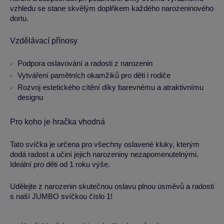
vzhledu se stane skvělým doplňkem každého narozeninového
dortu.
Vzdělávací přínosy
Podpora oslavování a radosti z narozenin
Vytváření pamětních okamžiků pro děti i rodiče
Rozvoj estetického cítění díky barevnému a atraktivnímu
designu
Pro koho je hračka vhodná
Tato svíčka je určena pro všechny oslavené kluky, kterým
dodá radost a učiní jejich narozeniny nezapomenutelnými.
Ideální pro děti od 1 roku výše.
Udělejte z narozenin skutečnou oslavu plnou úsměvů a radosti
s naší JUMBO svíčkou číslo 1!