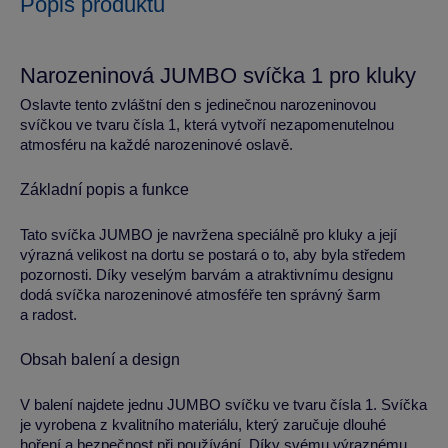
Popis produktu
Narozeninová JUMBO svíčka 1 pro kluky
Oslavte tento zvláštní den s jedinečnou narozeninovou
svíčkou ve tvaru čísla 1, která vytvoří nezapomenutelnou
atmosféru na každé narozeninové oslavě.
Základní popis a funkce
Tato svíčka JUMBO je navržena speciálně pro kluky a její
výrazná velikost na dortu se postará o to, aby byla středem
pozornosti. Díky veselým barvám a atraktivnímu designu
dodá svíčka narozeninové atmosféře ten správný šarm
a radost.
Obsah balení a design
V balení najdete jednu JUMBO svíčku ve tvaru čísla 1. Svíčka
je vyrobena z kvalitního materiálu, který zaručuje dlouhé
hoření a bezpečnost při používání. Díky svému výraznému