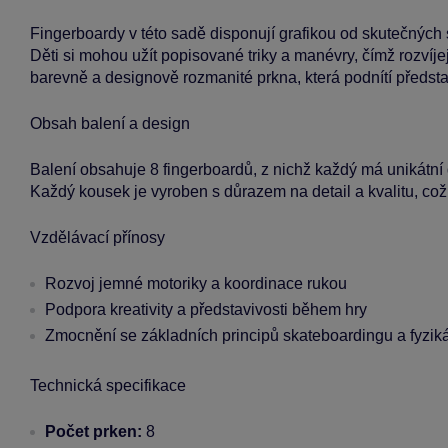
Fingerboardy v této sadě disponují grafikou od skutečných sk
Děti si mohou užít popisované triky a manévry, čímž rozvíj
barevně a designově rozmanité prkna, která podnítí představ
Obsah balení a design
Balení obsahuje 8 fingerboardů, z nichž každý má unikátn
Každý kousek je vyroben s důrazem na detail a kvalitu, což
Vzdělávací přínosy
Rozvoj jemné motoriky a koordinace rukou
Podpora kreativity a představivosti během hry
Zmocnění se základních principů skateboardingu a fyzik
Technická specifikace
Počet prken:
8