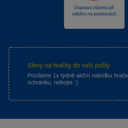
Doprava zdarma při
odběru na prodejnách
Slevy na hračky do vaší pošty
Posíláme 1x týdně akční nabídku hrač
schránku, nebojte :)