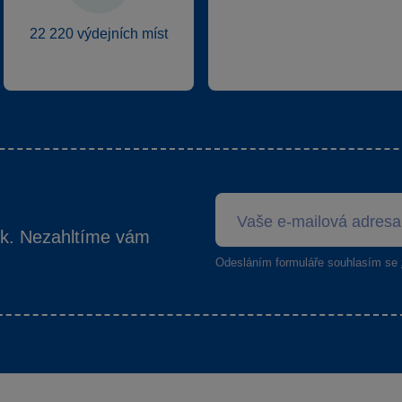
22 220 výdejních míst
ek. Nezahltíme vám
Odesláním formuláře souhlasím se