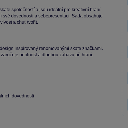
ate společností a jsou ideální pro kreativní hraní.
ejí své dovednosti a sebepresentaci. Sada obsahuje
ivost a chuť tvořit.
í design inspirovaný renomovanými skate značkami.
 zaručuje odolnost a dlouhou zábavu při hraní.
álních dovedností