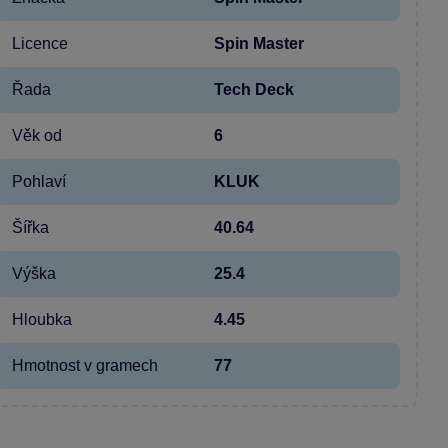
Licence
Spin Master
Řada
Tech Deck
Věk od
6
Pohlaví
KLUK
Šířka
40.64
Výška
25.4
Hloubka
4.45
Hmotnost v gramech
77