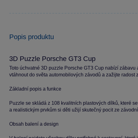
Popis produktu
3D Puzzle Porsche GT3 Cup
Toto úchvatné 3D puzzle Porsche GT3 Cup nabízí zábavu a
vtáhnout do světa automobilových závodů a zažijte radost
Základní popis a funkce
Puzzle se skládá z 108 kvalitních plastových dílků, které s
a realistickým prvkům si děti užijí skutečný pocit ze závodní
Obsah balení a design