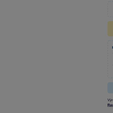
Výr
Ra