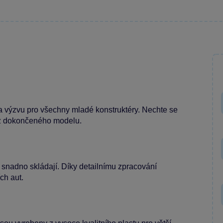
 výzvu pro všechny mladé konstruktéry. Nechte se
 z dokončeného modelu.
e snadno skládají. Díky detailnímu zpracování
ch aut.