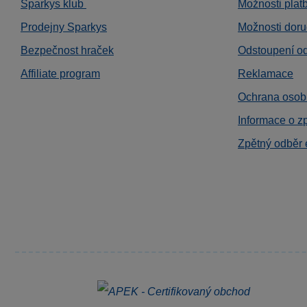
Sparkys klub
Možnosti plat
Prodejny Sparkys
Možnosti doru
Bezpečnost hraček
Odstoupení o
Affiliate program
Reklamace
Ochrana osob
Informace o z
Zpětný odběr 