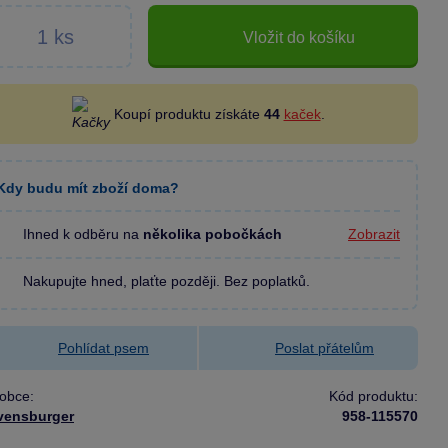
Vložit do košíku
Koupí produktu získáte
44
kaček
.
Kdy budu mít zboží doma?
Ihned k odběru na
několika pobočkách
Zobrazit
Nakupujte hned, plaťte později. Bez poplatků.
Pohlídat psem
Poslat přátelům
obce:
Kód produktu:
vensburger
958-115570