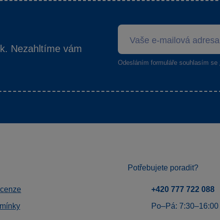
ek. Nezahltíme vám
Odesláním formuláře souhlasím se
Potřebujete poradit?
ecenze
+420 777 722 088
mínky
Po–Pá: 7:30–16:00