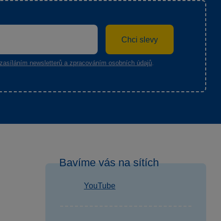
Chci slevy
zasíláním newsletterů a zpracováním osobních údajů
.
Bavíme vás na sítích
YouTube