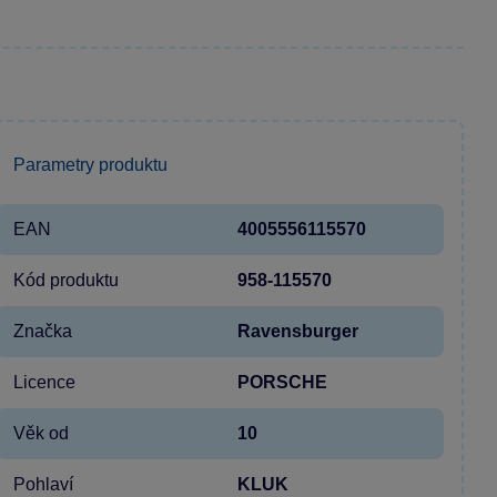
Parametry produktu
EAN
4005556115570
Kód produktu
958-115570
Značka
Ravensburger
Licence
PORSCHE
Věk od
10
Pohlaví
KLUK