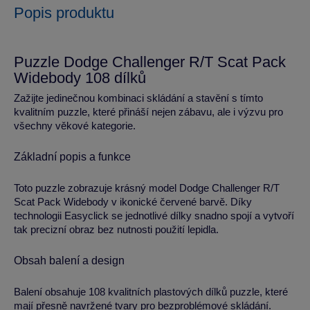
Popis produktu
Puzzle Dodge Challenger R/T Scat Pack
Widebody 108 dílků
Zažijte jedinečnou kombinaci skládání a stavění s tímto
kvalitním puzzle, které přináší nejen zábavu, ale i výzvu pro
všechny věkové kategorie.
Základní popis a funkce
Toto puzzle zobrazuje krásný model Dodge Challenger R/T
Scat Pack Widebody v ikonické červené barvě. Díky
technologii Easyclick se jednotlivé dílky snadno spojí a vytvoří
tak precizní obraz bez nutnosti použití lepidla.
Obsah balení a design
Balení obsahuje 108 kvalitních plastových dílků puzzle, které
mají přesně navržené tvary pro bezproblémové skládání.