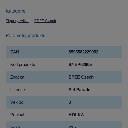
Kategorie
Figurky zvířat
EPEE Czech
Parametry produktu
EAN
8595582229052
Kód produktu
97-EP02905
Značka
EPEE Czech
Licence
Pet Parade
Věk od
3
Pohlaví
HOLKA
Šířka
22.7