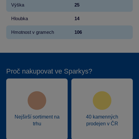
Výška
25
Hloubka
14
Hmotnost v gramech
106
Proč nakupovat ve Sparkys?
Nejširší sortiment na
40 kamenných
trhu
prodejen v ČR