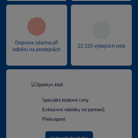
Doprava zdarma při
22 220 výdejních míst
odběru na prodejnách
Speciální klubové ceny
Exkluzivní nabídky od partnerů
Překvapení