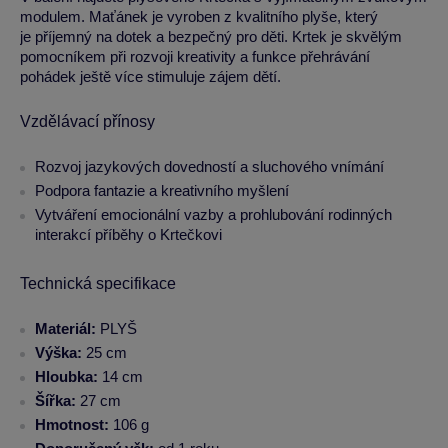
modulem. Maťánek je vyroben z kvalitního plyše, který
je příjemný na dotek a bezpečný pro děti. Krtek je skvělým
pomocníkem při rozvoji kreativity a funkce přehrávání
pohádek ještě více stimuluje zájem dětí.
Vzdělávací přínosy
Rozvoj jazykových dovedností a sluchového vnímání
Podpora fantazie a kreativního myšlení
Vytváření emocionální vazby a prohlubování rodinných
interakcí příběhy o Krtečkovi
Technická specifikace
Materiál:
PLYŠ
Výška:
25 cm
Hloubka:
14 cm
Šířka:
27 cm
Hmotnost:
106 g