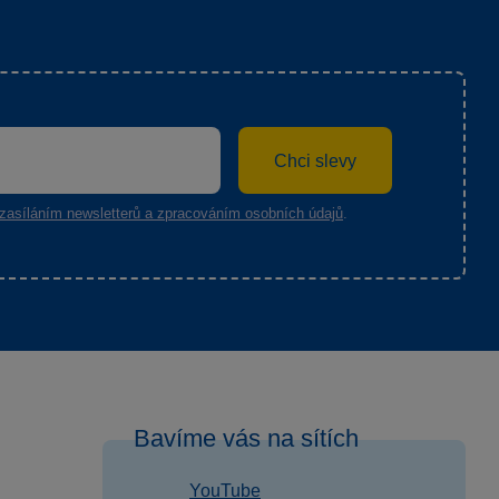
Chci slevy
zasíláním newsletterů a zpracováním osobních údajů
.
Bavíme vás na sítích
YouTube