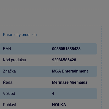
Parametry produktu
EAN
0035051585428
Kód produktu
939M-585428
Značka
MGA Entertainment
Řada
Mermaze Mermaidz
Věk od
4
Pohlaví
HOLKA