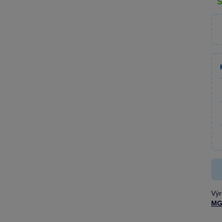
Výr
MG