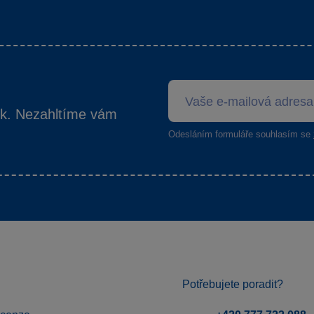
ek. Nezahltíme vám
Odesláním formuláře souhlasím se
Potřebujete poradit?