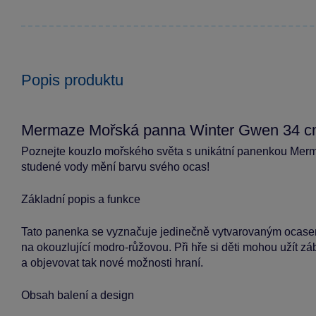
Popis produktu
Mermaze Mořská panna Winter Gwen 34 
Poznejte kouzlo mořského světa s unikátní panenkou Mer
studené vody mění barvu svého ocas!
Základní popis a funkce
Tato panenka se vyznačuje jedinečně vytvarovaným ocasem
na okouzlující modro-růžovou. Při hře si děti mohou užít 
a objevovat tak nové možnosti hraní.
Obsah balení a design