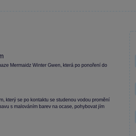
cm
maze Mermaidz Winter Gwen, která po ponoření do
, který se po kontaktu se studenou vodou promění
zábavu s malováním barev na ocase, pohybovat jím