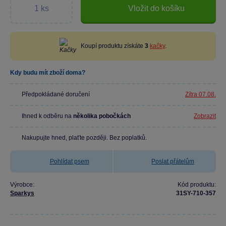
Vložit do košíku
Koupí produktu získáte
3
kačky
.
Kdy budu mít zboží doma?
Předpokládané doručení
Zítra 07.08.
Ihned k odběru na
několika pobočkách
Zobrazit
Nakupujte hned, plaťte později. Bez poplatků.
Pohlídat psem
Poslat přátelům
Výrobce:
Kód produktu:
Sparkys
31SY-710-357