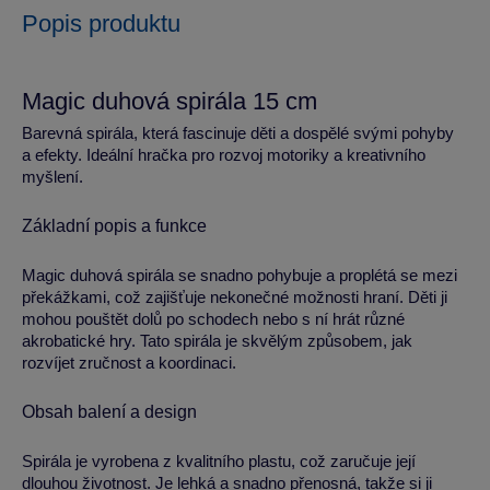
Popis produktu
Magic duhová spirála 15 cm
Barevná spirála, která fascinuje děti a dospělé svými pohyby
a efekty. Ideální hračka pro rozvoj motoriky a kreativního
myšlení.
Základní popis a funkce
Magic duhová spirála se snadno pohybuje a proplétá se mezi
překážkami, což zajišťuje nekonečné možnosti hraní. Děti ji
mohou pouštět dolů po schodech nebo s ní hrát různé
akrobatické hry. Tato spirála je skvělým způsobem, jak
rozvíjet zručnost a koordinaci.
Obsah balení a design
Spirála je vyrobena z kvalitního plastu, což zaručuje její
dlouhou životnost. Je lehká a snadno přenosná, takže si ji