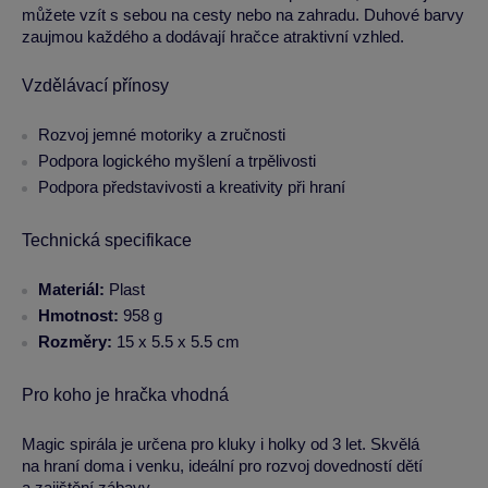
můžete vzít s sebou na cesty nebo na zahradu. Duhové barvy
zaujmou každého a dodávají hračce atraktivní vzhled.
Vzdělávací přínosy
Rozvoj jemné motoriky a zručnosti
Podpora logického myšlení a trpělivosti
Podpora představivosti a kreativity při hraní
Technická specifikace
Materiál:
Plast
Hmotnost:
958 g
Rozměry:
15 x 5.5 x 5.5 cm
Pro koho je hračka vhodná
Magic spirála je určena pro kluky i holky od 3 let. Skvělá
na hraní doma i venku, ideální pro rozvoj dovedností dětí
a zajištění zábavy.