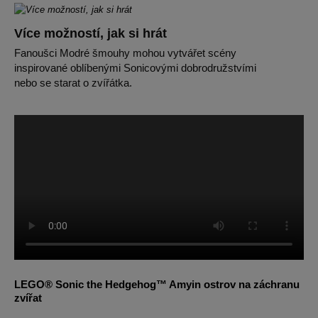
Více možností, jak si hrát
Fanoušci Modré šmouhy mohou vytvářet scény
inspirované oblíbenými Sonicovými dobrodružstvími
nebo se starat o zvířátka.
LEGO® Sonic the Hedgehog™ Amyin ostrov na záchranu
zvířat