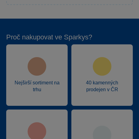
Proč nakupovat ve Sparkys?
Nejširší sortiment na
40 kamenných
trhu
prodejen v ČR