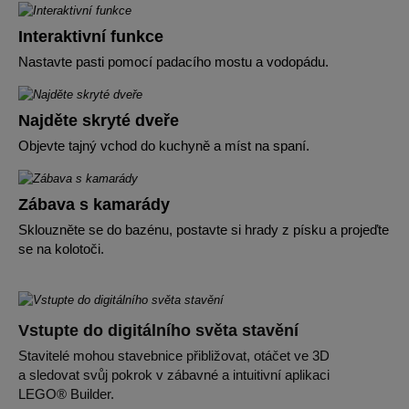
Interaktivní funkce
Nastavte pasti pomocí padacího mostu a vodopádu.
Najděte skryté dveře
Objevte tajný vchod do kuchyně a míst na spaní.
Zábava s kamarády
Sklouzněte se do bazénu, postavte si hrady z písku a projeďte
se na kolotoči.
Vstupte do digitálního světa stavění
Stavitelé mohou stavebnice přibližovat, otáčet ve 3D
a sledovat svůj pokrok v zábavné a intuitivní aplikaci
LEGO® Builder.