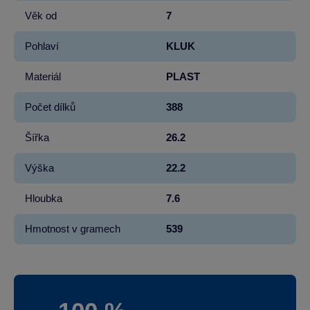
Věk od
7
Pohlaví
KLUK
Materiál
PLAST
Počet dílků
388
Šířka
26.2
Výška
22.2
Hloubka
7.6
Hmotnost v gramech
539