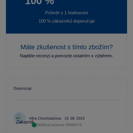
100 %
Průměr z 1 hodnocení
100 % zákazníků doporučuje
Máte zkušenost s tímto zbožím?
Napište recenzi a pomozte ostatním s výběrem.
Doporucuji
Věra Chocholačova
19. 08. 2023
Ověřená recenze SPARKYS