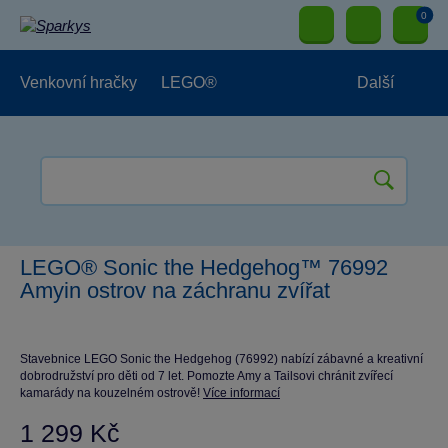
0
Venkovní hračky
LEGO®
Další
Pro kluky
Pro holky
Pro nejmenší
NOVINKY
LEGO® Sonic the Hedgehog™ 76992
Amyin ostrov na záchranu zvířat
Stavebnice LEGO Sonic the Hedgehog (76992) nabízí zábavné a kreativní
dobrodružství pro děti od 7 let. Pomozte Amy a Tailsovi chránit zvířecí
kamarády na kouzelném ostrově!
Více informací
1 299 Kč