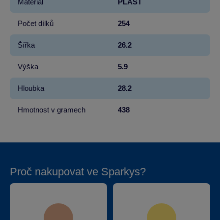
Materiál
PLAST
Počet dílků
254
Šířka
26.2
Výška
5.9
Hloubka
28.2
Hmotnost v gramech
438
Proč nakupovat ve Sparkys?