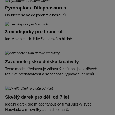
Pyroraptor a Dilophosaurus
Do klece se vejde jeden z dinosaurů.
3 minifigurky pro hraní rolí
Ian Malcolm, dr. Ellie Sattlerová a hlídač.
Zažehněte jiskru dětské kreativity
Tento model představuje zábavný způsob, jak v dětech
rozvíjet představivost a schopnost vyprávění příběhů.
Skvělý dárek pro děti od 7 let
Ideální dárek pro mladé fanoušky filmu Jurský svět:
Nadvláda a milovníky aut a dinosaurů.