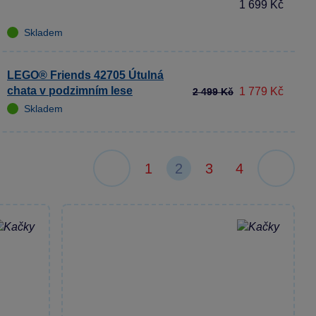
1 699 Kč
Skladem
LEGO® Friends 42705 Útulná
chata v podzimním lese
1 779 Kč
2 499 Kč
Skladem
1
2
3
4