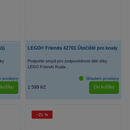
LEGO® Friends 42701 Útočiště pro koaly
řů
ky
Podpořte smysl pro zodpovědnost dětí díky
LEGO Friends Koala...
 prodejny
Skladem prodejny
košíku
Do košíku
1 599 Kč
−21 %