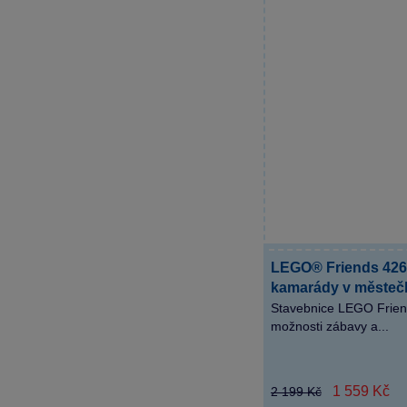
LEGO® Friends 426
kamarády v městeč
Stavebnice LEGO Frien
možnosti zábavy a...
1 559 Kč
2 199 Kč