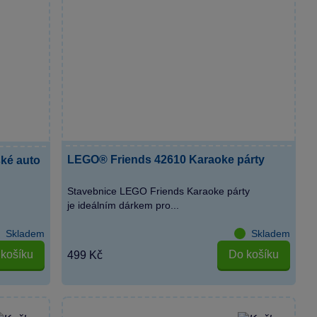
LEGO® Friends 42610 Karaoke párty
ké auto
Stavebnice LEGO Friends Karaoke párty
je ideálním dárkem pro...
Skladem
Skladem
košíku
Do košíku
499 Kč