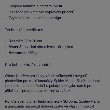
Podpora fantazie a představivosti
Inspirace pro kreativní vyprávění příběhů
Zvýšení zájmu o umění a design
Technická specifikace
Rozměr:
23 x 28 cm
Materiál:
kvalitní rám a lentikulární plast
Hmotnost:
480 g
Pro koho je hračka vhodná
Obraz je určen pro kluky všech věkových kategorií,
především pro malé fanoušky Spider-Mana. Skvěle se hodí
jako dekorace do dětského pokoje nebo jako dárek pro
příležitosti jako jsou narozeniny či svátek.
Pořiďte svému dítěti tento jedinečný 3D obraz Spider-Mana
a umožněte mu prožít dobrodružství ve vlastním pokoji!