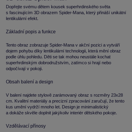
Dopřejte svému dětem kousek superhrdinského světa
s fascinujícím 3D obrazem Spider-Mana, který přináší unikátní
lentikulární efekt.
Základní popis a funkce
Tento obraz zobrazuje Spider-Mana v akční pozici a vytváří
dojem pohybu díky lentikulární technologii, která mění obraz
podle úhlu pohledu. Děti se tak mohou neustále kochat
superhrdinským dobrodružstvím, zatímco si hrají nebo
odpočívají v pokoji.
Obsah balení a design
V balení najdete stylově zarámovaný obraz s rozměry 23x28
cm. Kvalitní materiály a precizní zpracování zaručují, že tento
kus umění vydrží mnoho let. Design je minimalistický
a dokáže skvěle doplnit jakýkoliv interiér dětského pokoje.
Vzdělávací přínosy