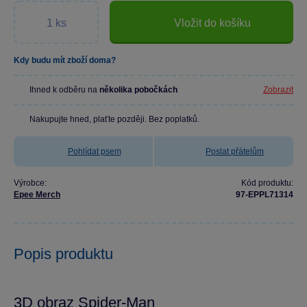
Vložit do košíku
Kdy budu mít zboží doma?
Ihned k odběru na
několika pobočkách
Zobrazit
Nakupujte hned, plaťte později. Bez poplatků.
Pohlídat psem
Poslat přátelům
Výrobce:
Kód produktu:
Epee Merch
97-EPPL71314
Popis produktu
3D obraz Spider-Man