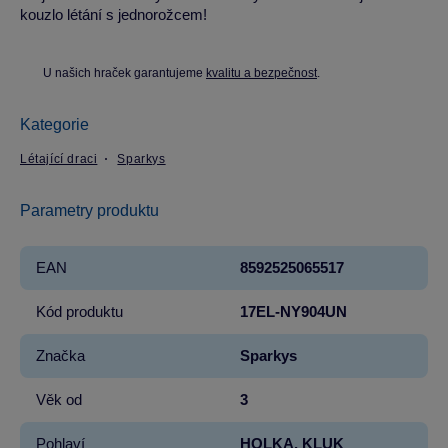
kouzlo létání s jednorožcem!
U našich hraček garantujeme
kvalitu a bezpečnost
.
Kategorie
Létající draci
Sparkys
Parametry produktu
EAN
8592525065517
Kód produktu
17EL-NY904UN
Značka
Sparkys
Věk od
3
Pohlaví
HOLKA, KLUK