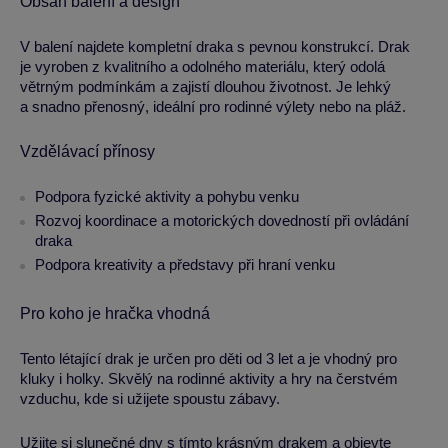
Obsah balení a design
V balení najdete kompletní draka s pevnou konstrukcí. Drak
je vyroben z kvalitního a odolného materiálu, který odolá
větrným podmínkám a zajistí dlouhou životnost. Je lehký
a snadno přenosný, ideální pro rodinné výlety nebo na pláž.
Vzdělávací přínosy
Podpora fyzické aktivity a pohybu venku
Rozvoj koordinace a motorických dovedností při ovládání
draka
Podpora kreativity a představy při hraní venku
Pro koho je hračka vhodná
Tento létající drak je určen pro děti od 3 let a je vhodný pro
kluky i holky. Skvělý na rodinné aktivity a hry na čerstvém
vzduchu, kde si užijete spoustu zábavy.
Užijte si slunečné dny s tímto krásným drakem a objevte