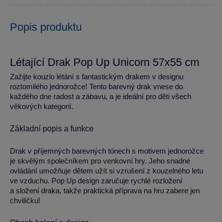
Popis produktu
Létající Drak Pop Up Unicorn 57x55 cm
Zažijte kouzlo létání s fantastickým drakem v designu
roztomilého jednorožce! Tento barevný drak vnese do
každého dne radost a zábavu, a je ideální pro děti všech
věkových kategorií.
Základní popis a funkce
Drak v příjemných barevných tónech s motivem jednorožce
je skvělým společníkem pro venkovní hry. Jeho snadné
ovládání umožňuje dětem užít si vzrušení z kouzelného letu
ve vzduchu. Pop Up design zaručuje rychlé rozložení
a složení draka, takže praktická příprava na hru zabere jen
chviličku!