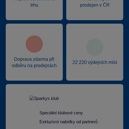
trhu
prodejen v ČR
Doprava zdarma při
22 220 výdejních míst
odběru na prodejnách
Speciální klubové ceny
Exkluzivní nabídky od partnerů