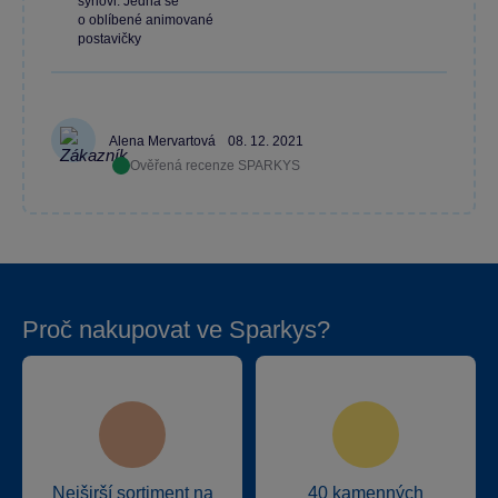
synovi. Jedná se
o oblíbené animované
postavičky
Alena Mervartová
08. 12. 2021
Ověřená recenze SPARKYS
Proč nakupovat ve Sparkys?
Nejširší sortiment na
40 kamenných