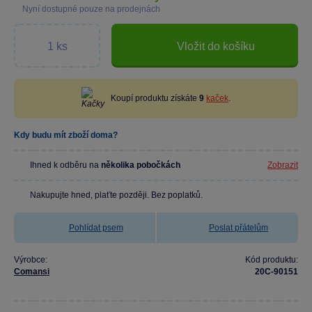
Nyní dostupné pouze na prodejnách
Vložit do košíku
Koupí produktu získáte
9
kaček
.
Kdy budu mít zboží doma?
Ihned k odběru na
několika pobočkách
Zobrazit
Nakupujte hned, plaťte později. Bez poplatků.
Pohlídat psem
Poslat přátelům
Výrobce:
Kód produktu:
Comansi
20C-90151