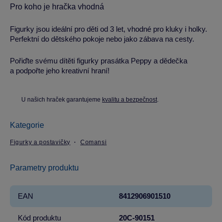
Pro koho je hračka vhodná
Figurky jsou ideální pro děti od 3 let, vhodné pro kluky i holky.
Perfektní do dětského pokoje nebo jako zábava na cesty.
Pořiďte svému dítěti figurky prasátka Peppy a dědečka
a podpořte jeho kreativní hraní!
U našich hraček garantujeme
kvalitu a bezpečnost
.
Kategorie
Figurky a postavičky
Comansi
Parametry produktu
EAN
8412906901510
Kód produktu
20C-90151