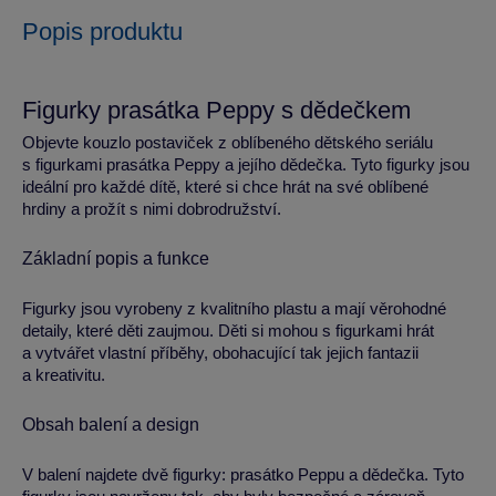
Popis produktu
Figurky prasátka Peppy s dědečkem
Objevte kouzlo postaviček z oblíbeného dětského seriálu
s figurkami prasátka Peppy a jejího dědečka. Tyto figurky jsou
ideální pro každé dítě, které si chce hrát na své oblíbené
hrdiny a prožít s nimi dobrodružství.
Základní popis a funkce
Figurky jsou vyrobeny z kvalitního plastu a mají věrohodné
detaily, které děti zaujmou. Děti si mohou s figurkami hrát
a vytvářet vlastní příběhy, obohacující tak jejich fantazii
a kreativitu.
Obsah balení a design
V balení najdete dvě figurky: prasátko Peppu a dědečka. Tyto