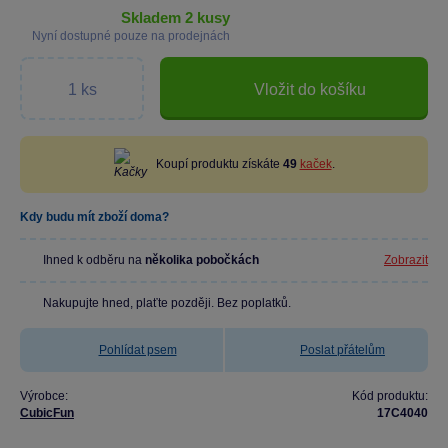
skladem 2 kusy
Nyní dostupné pouze na prodejnách
Vložit do košíku
Koupí produktu získáte
49
kaček
.
Kdy budu mít zboží doma?
Ihned k odběru na
několika pobočkách
Zobrazit
Nakupujte hned, plaťte později. Bez poplatků.
Pohlídat psem
Poslat přátelům
Výrobce:
Kód produktu:
CubicFun
17C4040