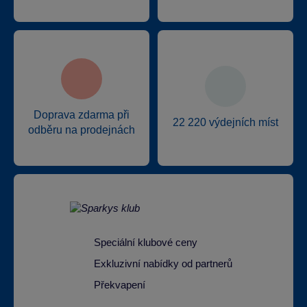
Doprava zdarma při
22 220 výdejních míst
odběru na prodejnách
Speciální klubové ceny
Exkluzivní nabídky od partnerů
Překvapení