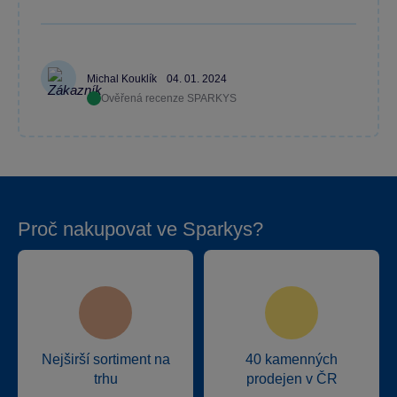
Michal Kouklík
04. 01. 2024
Ověřená recenze SPARKYS
Proč nakupovat ve Sparkys?
Nejširší sortiment na
40 kamenných
trhu
prodejen v ČR