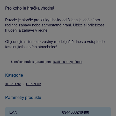
Pro koho je hračka vhodná
Puzzle je skvélé pro kluky i holky od 8 let a je ideální pro
rodinné zábavy nebo samostatné hraní. Užijte si příležitost
k učení a zábavě v jedné!
Objednejte si tento skvostný model ještě dnes a vstupte do
fascinujícího světa stavebnice!
U našich hraček garantujeme
kvalitu a bezpečnost
.
Kategorie
3D Puzzle
CubicFun
Parametry produktu
EAN
6944588240400