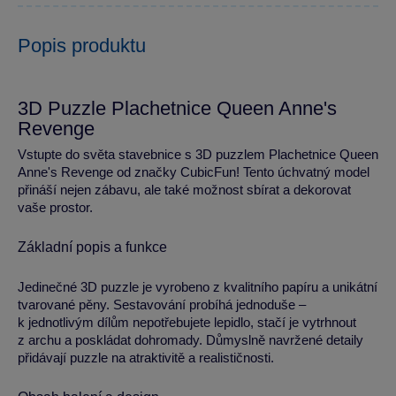
Popis produktu
3D Puzzle Plachetnice Queen Anne's
Revenge
Vstupte do světa stavebnice s 3D puzzlem Plachetnice Queen
Anne's Revenge od značky CubicFun! Tento úchvatný model
přináší nejen zábavu, ale také možnost sbírat a dekorovat
vaše prostor.
Základní popis a funkce
Jedinečné 3D puzzle je vyrobeno z kvalitního papíru a unikátní
tvarované pěny. Sestavování probíhá jednoduše –
k jednotlivým dílům nepotřebujete lepidlo, stačí je vytrhnout
z archu a poskládat dohromady. Důmyslně navržené detaily
přidávají puzzle na atraktivitě a realističnosti.