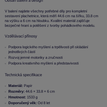
Obsah balení a design
V balení najdete všechny potřebné díly pro kompletní
sestavení plachetnice, která měří 44.6 cm na šířku, 33.8 cm
na výšku a 6 cm na hloubku. Kvalitní materiál zajišťuje
bezpečné hraní a potěšení z tvorby pohádkového modelu.
Vzdělávací přínosy
Podpora logického myšlení a trpělivosti při skládání
jednotlivých částí
Rozvoj jemné motoriky a zručnosti
Podpora kreativního myšlení a představivosti
Technická specifikace
Materiál:
Papír
Rozměry:
44.6 × 33.8 × 6 cm
Hmotnost:
1533 g
Doporučený věk:
Od 8 let