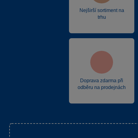
Nejširší sortiment na
trhu
Doprava zdarma při
odběru na prodejnách