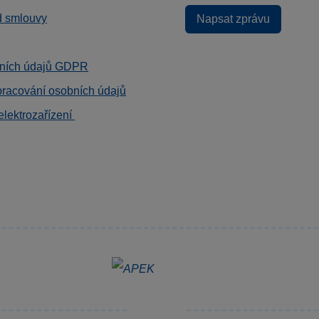
d smlouvy
Napsat zprávu
ních údajů GDPR
pracování osobních údajů
elektrozařízení