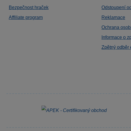
Bezpečnost hraček
Odstoupení o
Affiliate program
Reklamace
Ochrana osob
Informace o z
Zpětný odběr 