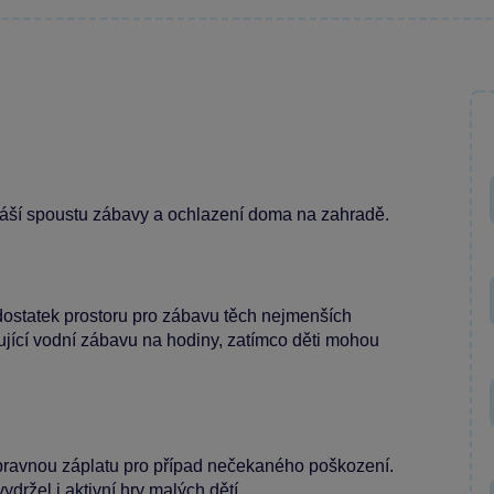
řináší spoustu zábavy a ochlazení doma na zahradě.
ostatek prostoru pro zábavu těch nejmenších
ující vodní zábavu na hodiny, zatímco děti mohou
pravnou záplatu pro případ nečekaného poškození.
vydržel i aktivní hry malých dětí.