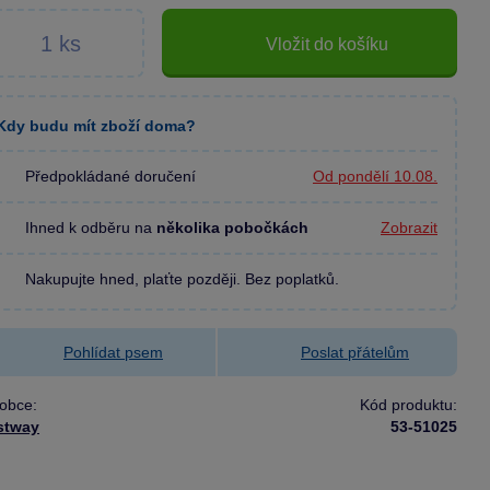
Vložit do košíku
Kdy budu mít zboží doma?
Předpokládané doručení
Od pondělí 10.08.
Ihned k odběru na
několika pobočkách
Zobrazit
Nakupujte hned, plaťte později. Bez poplatků.
Pohlídat psem
Poslat přátelům
obce:
Kód produktu:
stway
53-51025