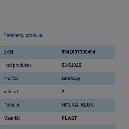
Parametry produktu
EAN
6941607330494
Kód produktu
53-51025
Značka
Bestway
Věk od
2
Pohlaví
HOLKA, KLUK
Materiál
PLAST