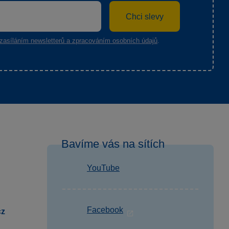
Chci slevy
zasíláním newsletterů a zpracováním osobních údajů
.
Bavíme vás na sítích
YouTube
Facebook
cz