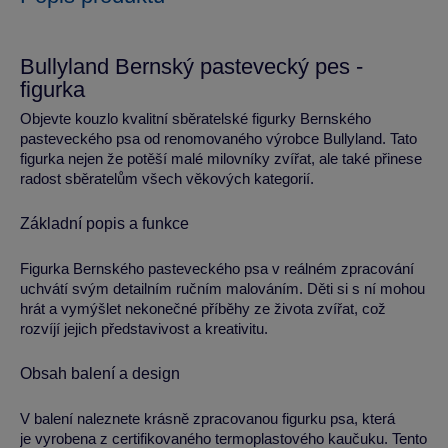
Bullyland Bernský pastevecký pes -
figurka
Objevte kouzlo kvalitní sběratelské figurky Bernského
pasteveckého psa od renomovaného výrobce Bullyland. Tato
figurka nejen že potěší malé milovníky zvířat, ale také přinese
radost sběratelům všech věkových kategorií.
Základní popis a funkce
Figurka Bernského pasteveckého psa v reálném zpracování
uchvátí svým detailním ručním malováním. Děti si s ní mohou
hrát a vymýšlet nekonečné příběhy ze života zvířat, což
rozvíjí jejich představivost a kreativitu.
Obsah balení a design
V balení naleznete krásně zpracovanou figurku psa, která
je vyrobena z certifikovaného termoplastového kaučuku. Tento