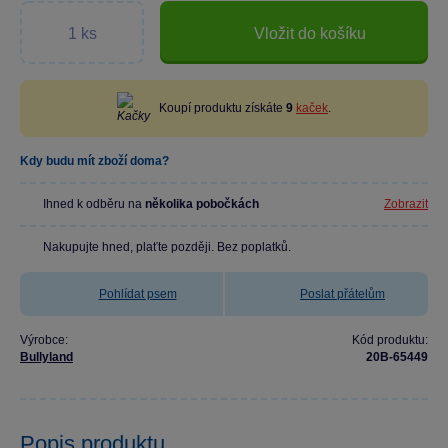
Vložit do košíku
Koupí produktu získáte
9
kaček
.
Kdy budu mít zboží doma?
Ihned k odběru na
několika pobočkách
Zobrazit
Nakupujte hned, plaťte později. Bez poplatků.
Pohlídat psem
Poslat přátelům
Výrobce:
Kód produktu:
Bullyland
20B-65449
Popis produktu