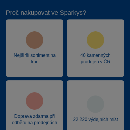
Proč nakupovat ve Sparkys?
Nejširší sortiment na
40 kamenných
trhu
prodejen v ČR
Doprava zdarma při
22 220 výdejních míst
odběru na prodejnách