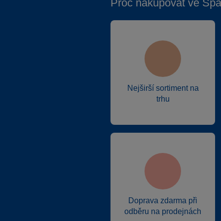
Proč nakupovat ve Spa
Nejširší sortiment na
trhu
Doprava zdarma při
odběru na prodejnách