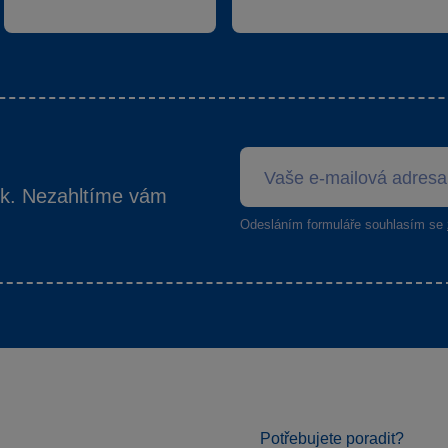
ek. Nezahltíme vám
Odesláním formuláře souhlasím se
Potřebujete poradit?