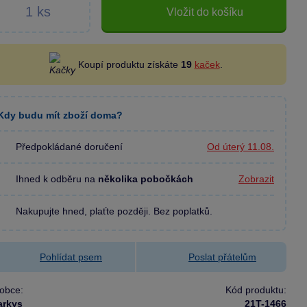
Vložit do košíku
Koupí produktu získáte
19
kaček
.
Kdy budu mít zboží doma?
Předpokládané doručení
Od úterý 11.08.
Ihned k odběru na
několika pobočkách
Zobrazit
Nakupujte hned, plaťte později. Bez poplatků.
Pohlídat psem
Poslat přátelům
obce:
Kód produktu:
arkys
21T-1466