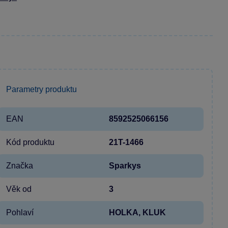
Parametry produktu
EAN
8592525066156
Kód produktu
21T-1466
Značka
Sparkys
Věk od
3
Pohlaví
HOLKA, KLUK