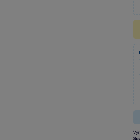
Výr
Sp