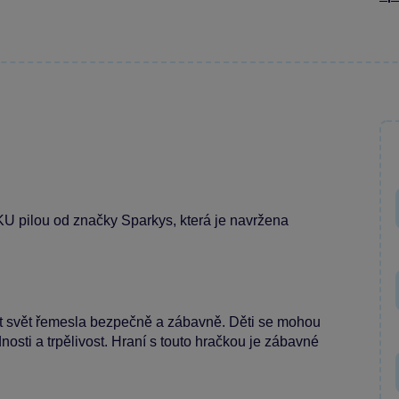
KU pilou od značky Sparkys, která je navržena
vat svět řemesla bezpečně a zábavně. Děti se mohou
dnosti a trpělivost. Hraní s touto hračkou je zábavné