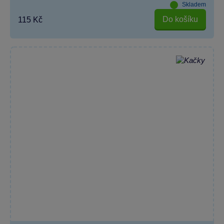
Skladem
Do košíku
115 Kč