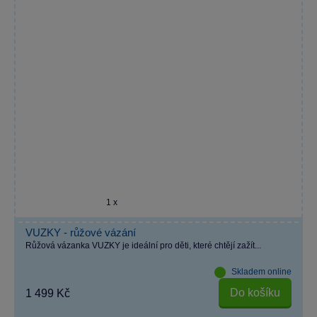
1 x
VUZKY - růžové vázání
Růžová vázanka VUZKY je ideální pro děti, které chtějí zažít...
Skladem online
Do košíku
1 499 Kč