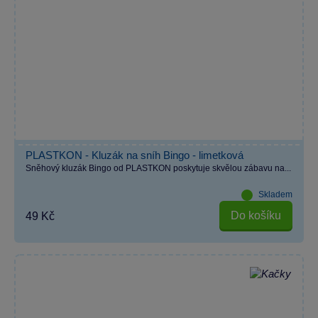
PLASTKON - Kluzák na sníh Bingo - limetková
Sněhový kluzák Bingo od PLASTKON poskytuje skvělou zábavu na...
Skladem
Do košíku
49 Kč