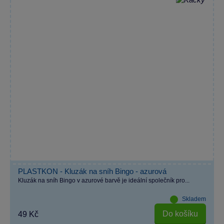
PLASTKON - Kluzák na sníh Bingo - azurová
Kluzák na sníh Bingo v azurové barvě je ideální společník pro...
Skladem
Do košíku
49 Kč