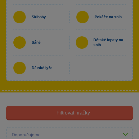
Skiboby
Pekáče na sníh
Dětské lopaty na
Sáně
sníh
Dětské lyže
Filtrovat hračky