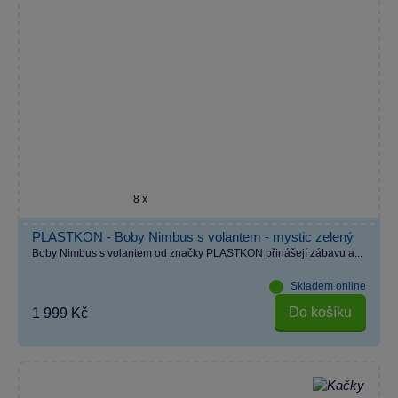
8 x
PLASTKON - Boby Nimbus s volantem - mystic zelený
Boby Nimbus s volantem od značky PLASTKON přinášejí zábavu a...
Skladem online
Do košíku
1 999 Kč