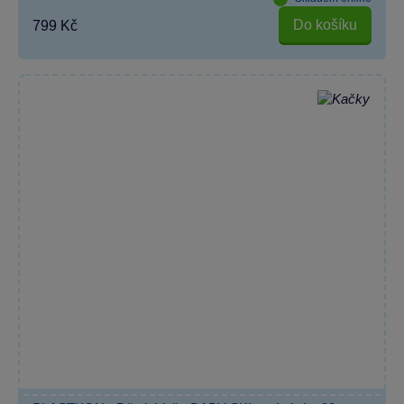
Do košíku
799 Kč