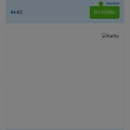
Skladem
Do košíku
44 Kč