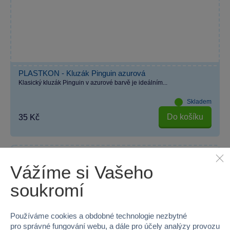
PLASTKON - Kluzák Pinguin azurová
Klasický kluzák Pinguin v azurové barvě je ideálním...
Skladem
Do košíku
35 Kč
Vážíme si Vašeho
soukromí
Používáme cookies a obdobné technologie nezbytné
pro správné fungování webu, a dále pro účely analýzy provozu