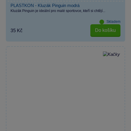
PLASTKON - Kluzák Pinguin modrá
Kluzák Pinguin je ideální pro malé sportovce, kteří si chtějí...
Skladem
Do košíku
35 Kč