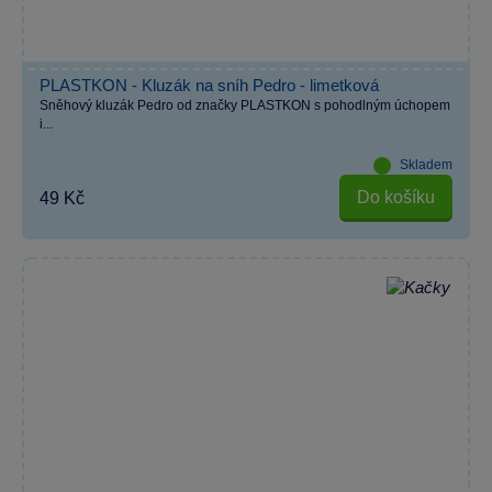
PLASTKON - Kluzák na sníh Pedro - limetková
Sněhový kluzák Pedro od značky PLASTKON s pohodlným úchopem
i...
Skladem
Do košíku
49 Kč