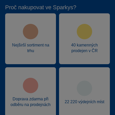
Proč nakupovat ve Sparkys?
Nejširší sortiment na
40 kamenných
trhu
prodejen v ČR
Doprava zdarma při
22 220 výdejních míst
odběru na prodejnách