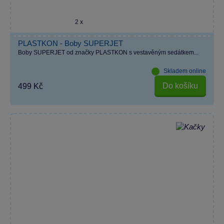
2 x
PLASTKON - Boby SUPERJET
Boby SUPERJET od značky PLASTKON s vestavěným sedátkem...
Skladem online
Do košíku
499 Kč