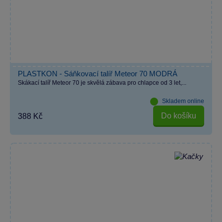
PLASTKON - Sáňkovací talíř Meteor 70 MODRÁ
Skákací talíř Meteor 70 je skvělá zábava pro chlapce od 3 let,...
Skladem online
Do košíku
388 Kč