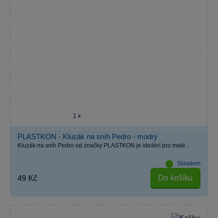
1 x
PLASTKON - Kluzák na sníh Pedro - modrý
Kluzák na sníh Pedro od značky PLASTKON je ideální pro malé...
Skladem
Do košíku
49 Kč