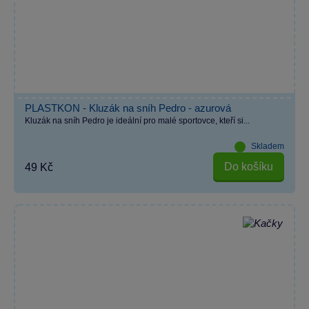
PLASTKON - Kluzák na sníh Pedro - azurová
Kluzák na sníh Pedro je ideální pro malé sportovce, kteří si...
Skladem
Do košíku
49 Kč