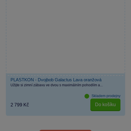
PLASTKON - Dvojbob Galactus Lava oranžová
Užijte si zimní zábavu ve dvou s maximálním pohodlím a...
Skladem prodejny
Do košíku
2 799 Kč