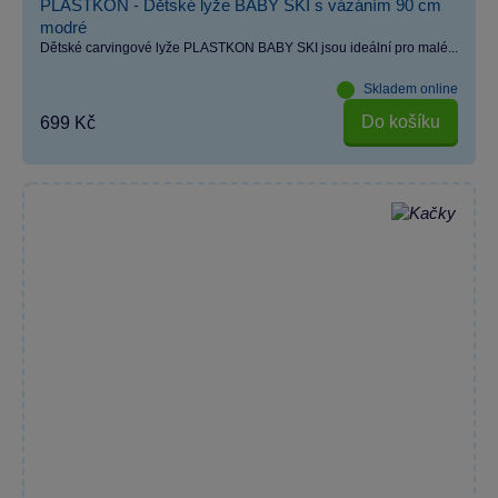
PLASTKON - Dětské lyže BABY SKI s vázáním 90 cm
modré
Dětské carvingové lyže PLASTKON BABY SKI jsou ideální pro malé...
Skladem online
Do košíku
699 Kč