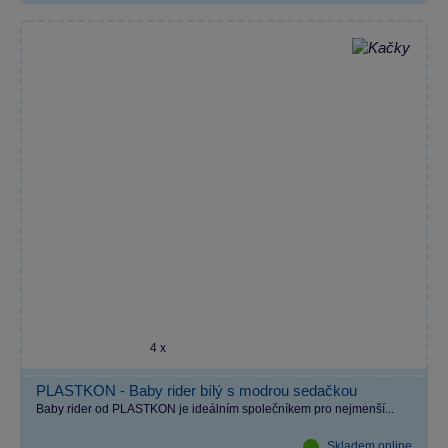
4 x
PLASTKON - Baby rider bílý s modrou sedačkou
Baby rider od PLASTKON je ideálním společníkem pro nejmenší...
Skladem online