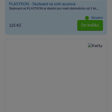
PLASTKON - Skyboard na sníh azurová
Skyboard od PLASTKON je ideální pro malé dobrodruhy od 3 let,...
Skladem
Do košíku
115 Kč