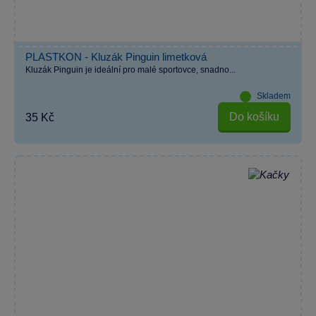
PLASTKON - Kluzák Pinguin limetková
Kluzák Pinguin je ideální pro malé sportovce, snadno...
Skladem
Do košíku
35 Kč