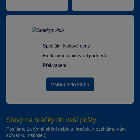
Speciální klubové ceny
Exkluzivní nabídky od partnerů
Překvapení
Vstoupit do klubu
Slevy na hračky do vaší pošty
Posíláme 1x týdně akční nabídku hraček. Nezahltíme vám
schránku, nebojte :)