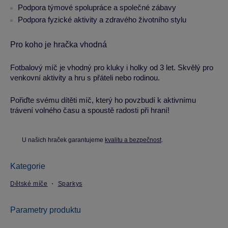
Podpora týmové spolupráce a společné zábavy
Podpora fyzické aktivity a zdravého životního stylu
Pro koho je hračka vhodná
Fotbalový míč je vhodný pro kluky i holky od 3 let. Skvělý pro
venkovní aktivity a hru s přáteli nebo rodinou.
Pořiďte svému dítěti míč, který ho povzbudí k aktivnímu
trávení volného času a spoustě radosti při hraní!
U našich hraček garantujeme
kvalitu a bezpečnost
.
Kategorie
Dětské míče
Sparkys
Parametry produktu