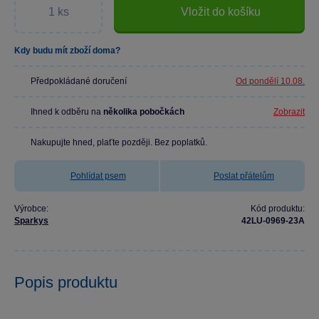
Vložit do košíku
Kdy budu mít zboží doma?
Předpokládané doručení
Od pondělí 10.08.
Ihned k odběru na
několika pobočkách
Zobrazit
Nakupujte hned, plaťte později. Bez poplatků.
Pohlídat psem
Poslat přátelům
Výrobce:
Kód produktu:
Sparkys
42LU-0969-23A
Popis produktu