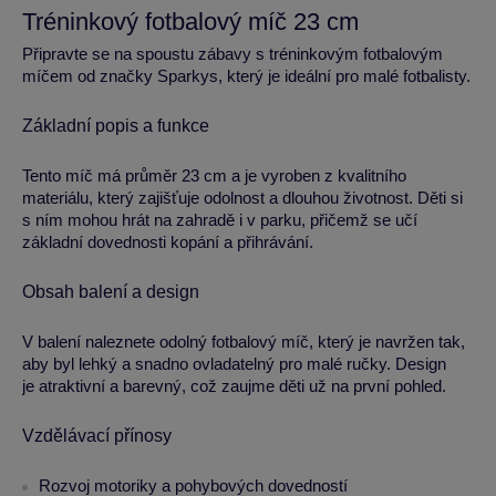
Tréninkový fotbalový míč 23 cm
Připravte se na spoustu zábavy s tréninkovým fotbalovým
míčem od značky Sparkys, který je ideální pro malé fotbalisty.
Základní popis a funkce
Tento míč má průměr 23 cm a je vyroben z kvalitního
materiálu, který zajišťuje odolnost a dlouhou životnost. Děti si
s ním mohou hrát na zahradě i v parku, přičemž se učí
základní dovednosti kopání a přihrávání.
Obsah balení a design
V balení naleznete odolný fotbalový míč, který je navržen tak,
aby byl lehký a snadno ovladatelný pro malé ručky. Design
je atraktivní a barevný, což zaujme děti už na první pohled.
Vzdělávací přínosy
Rozvoj motoriky a pohybových dovedností