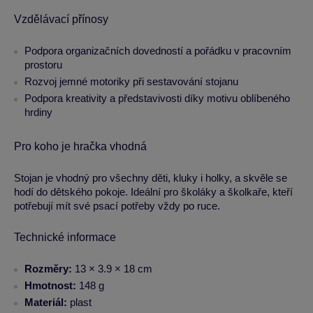
Vzdělávací přínosy
Podpora organizačních dovedností a pořádku v pracovním
prostoru
Rozvoj jemné motoriky při sestavování stojanu
Podpora kreativity a představivosti díky motivu oblíbeného
hrdiny
Pro koho je hračka vhodná
Stojan je vhodný pro všechny děti, kluky i holky, a skvěle se
hodí do dětského pokoje. Ideální pro školáky a školkaře, kteří
potřebují mít své psací potřeby vždy po ruce.
Technické informace
Rozměry:
13 × 3.9 × 18 cm
Hmotnost:
148 g
Materiál:
plast