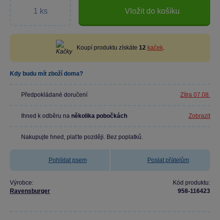
Vložit do košíku
Koupí produktu získáte
12
kaček
.
Kdy budu mít zboží doma?
Předpokládané doručení
Zítra 07.08.
Ihned k odběru na
několika pobočkách
Zobrazit
Nakupujte hned, plaťte později. Bez poplatků.
Pohlídat psem
Poslat přátelům
Výrobce:
Kód produktu:
Ravensburger
958-116423