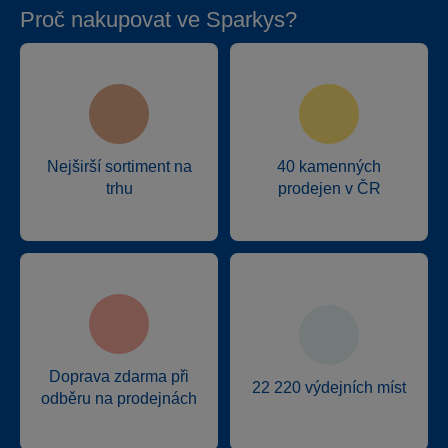
Proč nakupovat ve Sparkys?
Nejširší sortiment na
40 kamenných
trhu
prodejen v ČR
Doprava zdarma při
22 220 výdejních míst
odběru na prodejnách