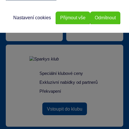
Nastavení cookies
Přijmout vše
Odmítnout
Doprava zdarma při
22 220 výdejních míst
odběru na prodejnách
Speciální klubové ceny
Exkluzivní nabídky od partnerů
Překvapení
Vstoupit do klubu