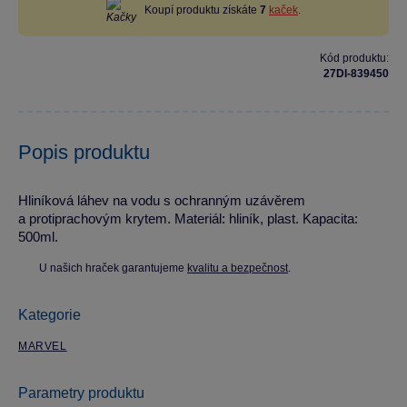
Koupí produktu získáte
7
kaček
.
Kód produktu:
27DI-839450
Popis produktu
Hliníková láhev na vodu s ochranným uzávěrem
a protiprachovým krytem. Materiál: hliník, plast. Kapacita:
500ml.
U našich hraček garantujeme
kvalitu a bezpečnost
.
Kategorie
MARVEL
Parametry produktu