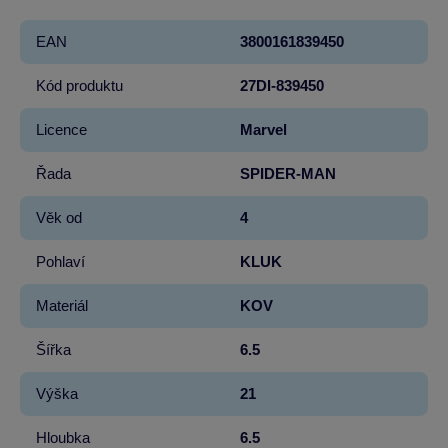
EAN
3800161839450
Kód produktu
27DI-839450
Licence
Marvel
Řada
SPIDER-MAN
Věk od
4
Pohlaví
KLUK
Materiál
KOV
Šířka
6.5
Výška
21
Hloubka
6.5