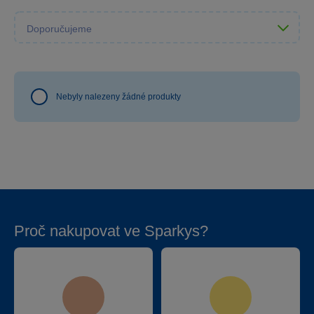
Nebyly nalezeny žádné produkty
Proč nakupovat ve Sparkys?