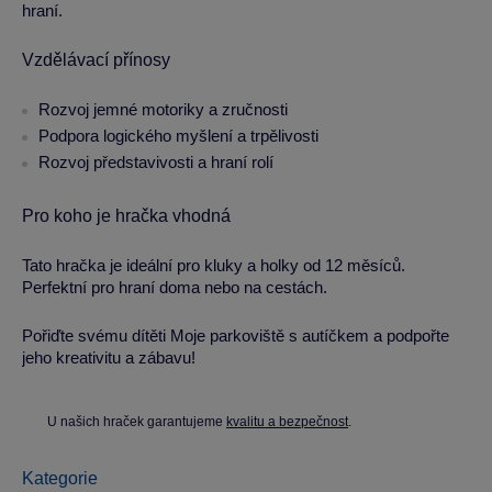
hraní.
Vzdělávací přínosy
Rozvoj jemné motoriky a zručnosti
Podpora logického myšlení a trpělivosti
Rozvoj představivosti a hraní rolí
Pro koho je hračka vhodná
Tato hračka je ideální pro kluky a holky od 12 měsíců.
Perfektní pro hraní doma nebo na cestách.
Pořiďte svému dítěti Moje parkoviště s autíčkem a podpořte
jeho kreativitu a zábavu!
U našich hraček garantujeme
kvalitu a bezpečnost
.
Kategorie