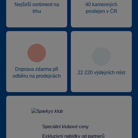
Nejširší sortiment na
40 kamenných
trhu
prodejen v ČR
Doprava zdarma při
22 220 výdejních míst
odběru na prodejnách
Speciální klubové ceny
Exkluzivní nabídky od partnerů