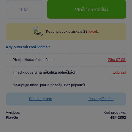
Vložit do košíku
Koupí produktu získáte
29
kaček
.
Kdy budu mít zboží doma?
Předpokládané doručení
Zítra 07.08.
Ihned k odběru na
několika pobočkách
Zobrazit
Nakupujte hned, plaťte později. Bez poplatků.
Pohlídat psem
Poslat přátelům
Výrobce:
Kód produktu:
PlayGo
49P-2802