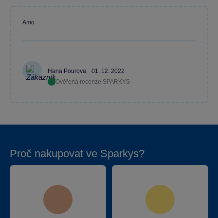
Amo
Hana Pourova
01. 12. 2022
Ověřená recenze SPARKYS
Proč nakupovat ve Sparkys?