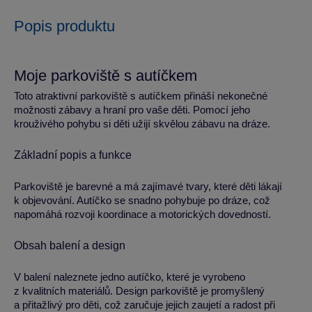
Popis produktu
Moje parkoviště s autíčkem
Toto atraktivní parkoviště s autíčkem přináší nekonečné
možnosti zábavy a hraní pro vaše děti. Pomocí jeho
krouživého pohybu si děti užijí skvělou zábavu na dráze.
Základní popis a funkce
Parkoviště je barevné a má zajímavé tvary, které děti lákají
k objevování. Autíčko se snadno pohybuje po dráze, což
napomáhá rozvoji koordinace a motorických dovedností.
Obsah balení a design
V balení naleznete jedno autíčko, které je vyrobeno
z kvalitních materiálů. Design parkoviště je promyšlený
a přitažlivý pro děti, což zaručuje jejich zaujetí a radost při