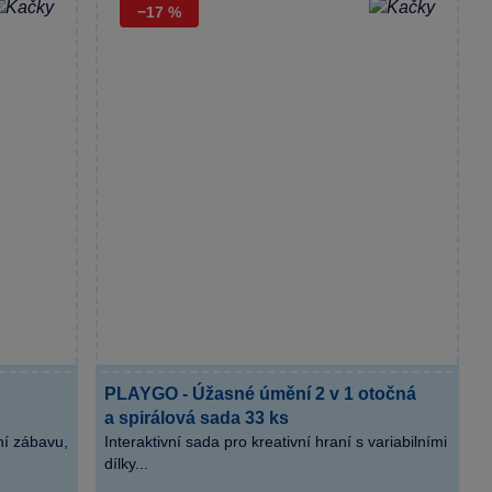
−17 %
PLAYGO - Úžasné úmění 2 v 1 otočná
a spirálová sada 33 ks
ní zábavu,
Interaktivní sada pro kreativní hraní s variabilními
dílky...