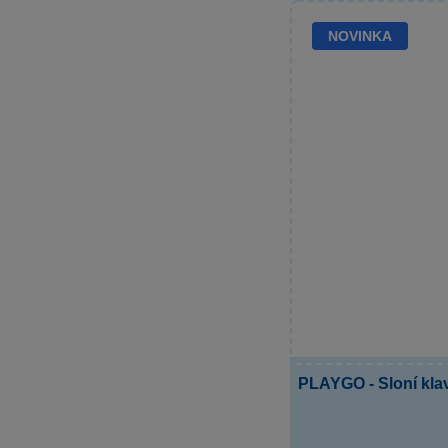
NOVINKA
PLAYGO - Sloní klav