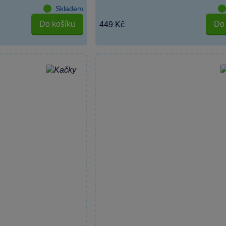
Skladem
Do košíku
Do 
449 Kč