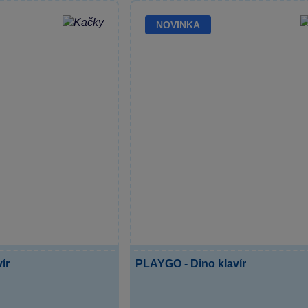
NOVINKA
ír
PLAYGO - Dino klavír