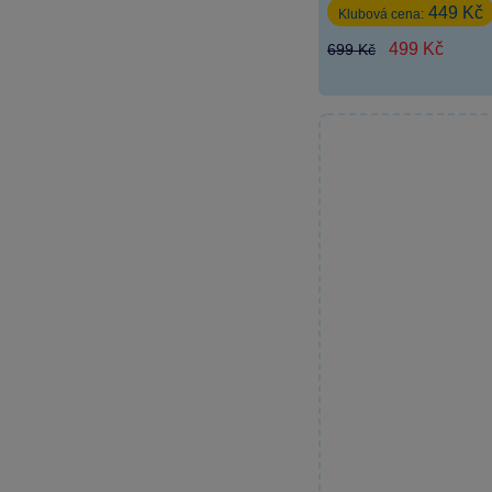
449 Kč
Klubová cena:
499 Kč
699 Kč