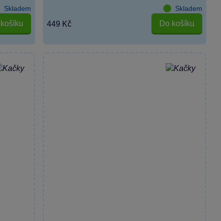
Skladem
Skladem
košíku
Do košíku
449 Kč