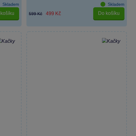
Skladem
Skladem
košíku
Do košíku
499 Kč
599 Kč