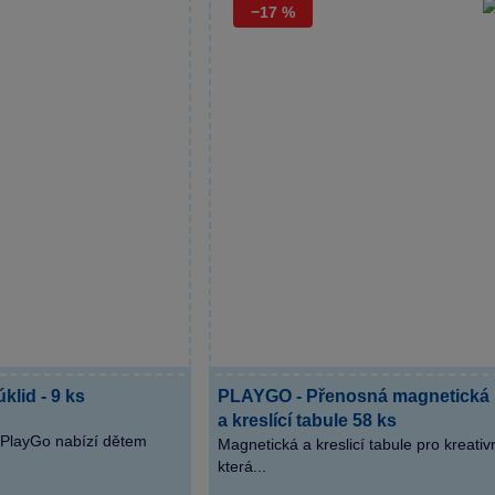
−17 %
lid - 9 ks
PLAYGO - Přenosná magnetická
a kreslící tabule 58 ks
 PlayGo nabízí dětem
Magnetická a kreslicí tabule pro kreativ
která...