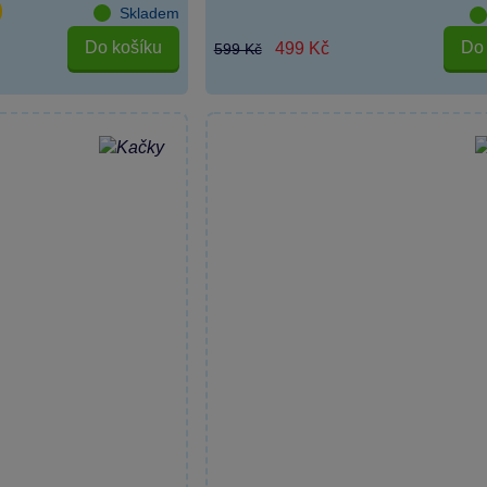
Skladem
Do košíku
Do 
499 Kč
599 Kč